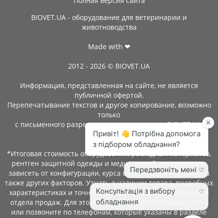
Полная версия сайта
BIOVET.UA - оборудование для ветеринарии и
животноводства
Made with ❤
2012 - 2026 © BIOVET.UA
Информация, представленная на сайте, не является
публичной офертой.
Перепечатывание текстов и другое копирование, возможно
только
с письменного разрешения администрации BIOVET.UA.
*Итоговая стоимость оборудования, расходных материалов,
рентген защитной одежды и медицинской одежды может
зависеть от конфигурации, курса валют, сроков поставки, а
также других факторов. Узнать о наличии товара, подробных
характеристиках и точной стоимости можно у менеджеров
отдела продаж. Для этого оставьте заявку на нашем сайте
или позвоните по телефонам, которые указаны в разделе