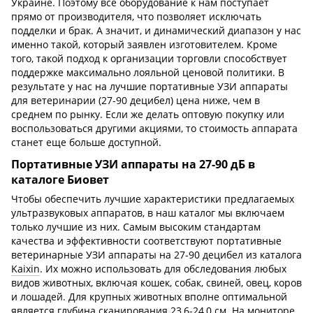
Украине. Поэтому всё оборудование к нам поступает
прямо от производителя, что позволяет исключать
подделки и брак. А значит, и динамический диапазон у нас
именно такой, который заявлен изготовителем. Кроме
того, такой подход к организации торговли способствует
поддержке максимально лояльной ценовой политики. В
результате у нас на лучшие портативные УЗИ аппараты
для ветеринарии (27-90 децибел) цена ниже, чем в
среднем по рынку. Если же делать оптовую покупку или
воспользоваться другими акциями, то стоимость аппарата
станет еще больше доступной.
Портативные УЗИ аппараты на 27-90 дБ в
каталоге Биовет
Чтобы обеспечить лучшие характеристики предлагаемых
ультразвуковых аппаратов, в наш каталог мы включаем
только лучшие из них. Самым высоким стандартам
качества и эффективности соответствуют портативные
ветеринарные УЗИ аппараты на 27-90 децибел из каталога
Kaixin
. Их можно использовать для обследования любых
видов животных, включая кошек, собак, свиней, овец, коров
и лошадей. Для крупных животных вполне оптимальной
является глубина сканирования 23,6-24,0 см. На мониторе