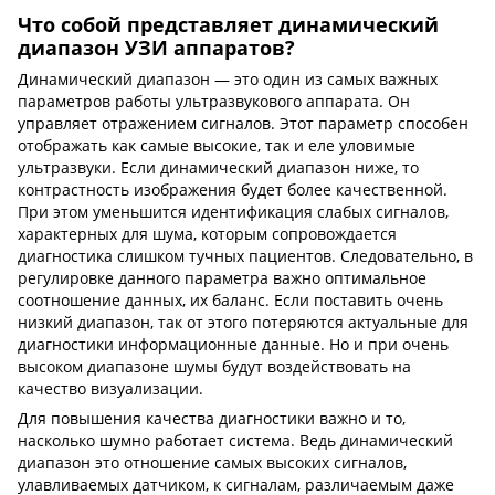
Что собой представляет динамический
диапазон УЗИ аппаратов?
Динамический диапазон — это один из самых важных
параметров работы ультразвукового аппарата. Он
управляет отражением сигналов. Этот параметр способен
отображать как самые высокие, так и еле уловимые
ультразвуки. Если динамический диапазон ниже, то
контрастность изображения будет более качественной.
При этом уменьшится идентификация слабых сигналов,
характерных для шума, которым сопровождается
диагностика слишком тучных пациентов. Следовательно, в
регулировке данного параметра важно оптимальное
соотношение данных, их баланс. Если поставить очень
низкий диапазон, так от этого потеряются актуальные для
диагностики информационные данные. Но и при очень
высоком диапазоне шумы будут воздействовать на
качество визуализации.
Для повышения качества диагностики важно и то,
насколько шумно работает система. Ведь динамический
диапазон это отношение самых высоких сигналов,
улавливаемых датчиком, к сигналам, различаемым даже