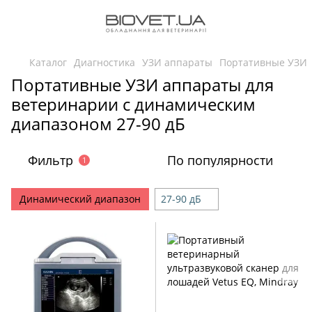
Каталог
Диагностика
УЗИ аппараты
Портативные УЗИ
Портативные УЗИ аппараты для
ветеринарии с динамическим
диапазоном 27-90 дБ
Фильтр
По популярности
1
Динамический диапазон
27-90 дБ