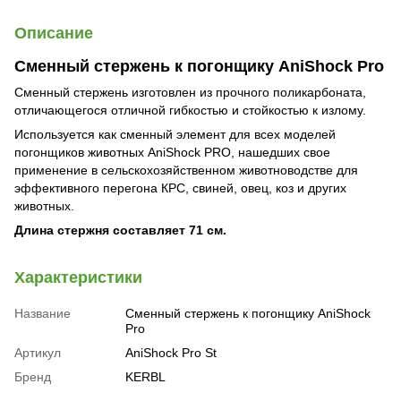
Описание
Сменный стержень к погонщику AniShock Pro
Сменный стержень изготовлен из прочного поликарбоната,
отличающегося отличной гибкостью и стойкостью к излому.
Используется как сменный элемент для всех моделей
погонщиков животных AniShock PRO, нашедших свое
применение в сельскохозяйственном животноводстве для
эффективного перегона КРС, свиней, овец, коз и других
животных.
Длина стержня составляет 71 см.
Характеристики
Название
Сменный стержень к погонщику AniShock
Pro
Артикул
AniShock Pro St
Бренд
KERBL