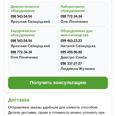
Диагностическое
Лабораторное
оборудование
оборудование
098 543-54-54
098 772-34-34
Ярослав Свінціцький
Оля Лісніченко
Хирургическое
Оборудование для
оборудование
животноводства
098 543-54-54
099 443-23-23
Ярослав Свінціцький
Наталія Свінціцька
098 772-34-34
095 459-90-90
Оля Лісніченко
Дмитро Скиба
098 337-27-27
Людмила Жуленко
Получить консультацию
Доставка
Отправляем заказы удобным для клиента способом.
Детали доставки, сроки и стоимость можно уточнить при