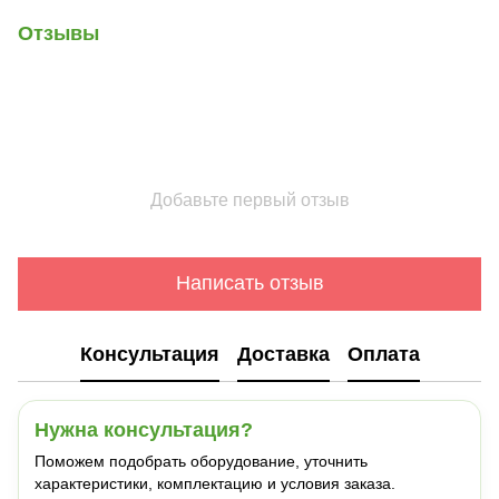
Отзывы
Добавьте первый отзыв
Написать отзыв
Консультация
Доставка
Оплата
Нужна консультация?
Поможем подобрать оборудование, уточнить
характеристики, комплектацию и условия заказа.