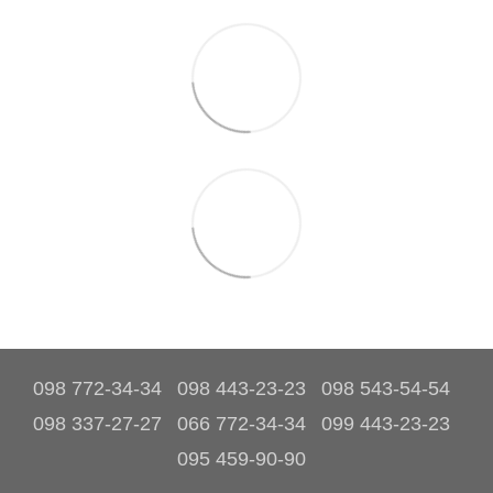
098 772-34-34
098 443-23-23
098 543-54-54
098 337-27-27
066 772-34-34
099 443-23-23
095 459-90-90