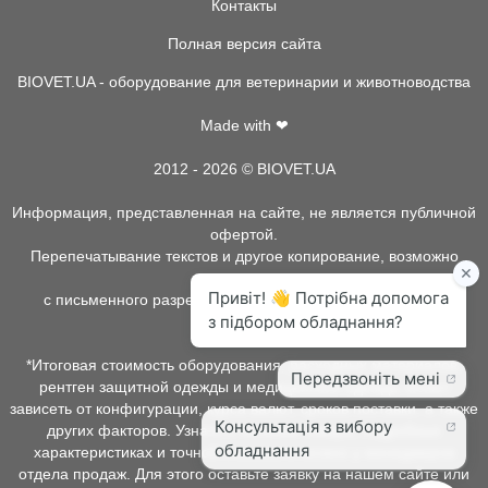
Контакты
Полная версия сайта
BIOVET.UA - оборудование для ветеринарии и животноводства
Made with ❤
2012 - 2026 © BIOVET.UA
Информация, представленная на сайте, не является публичной
офертой.
Перепечатывание текстов и другое копирование, возможно
только
с письменного разрешения администрации BIOVET.UA.
*Итоговая стоимость оборудования, расходных материалов,
рентген защитной одежды и медицинской одежды может
зависеть от конфигурации, курса валют, сроков поставки, а также
других факторов. Узнать о наличии товара, подробных
характеристиках и точной стоимости можно у менеджеров
отдела продаж. Для этого оставьте заявку на нашем сайте или