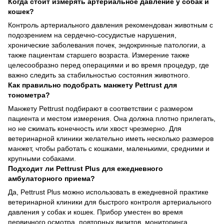
Когда стоит измерять артериальное давление у собак и
кошек?
Контроль артериального давления рекомендован животным с
подозрением на сердечно-сосудистые нарушения,
хронические заболевания почек, эндокринные патологии, а
также пациентам старшего возраста. Измерение также
целесообразно перед операциями и во время процедур, где
важно следить за стабильностью состояния животного.
Как правильно подобрать манжету Pettrust для
тонометра?
Манжету Pettrust подбирают в соответствии с размером
пациента и местом измерения. Она должна плотно прилегать,
но не сжимать конечность или хвост чрезмерно. Для
ветеринарной клиники желательно иметь несколько размеров
манжет, чтобы работать с кошками, маленькими, средними и
крупными собаками.
Подходит ли Pettrust Plus для ежедневного
амбулаторного приема?
Да, Pettrust Plus можно использовать в ежедневной практике
ветеринарной клиники для быстрого контроля артериального
давления у собак и кошек. Прибор уместен во время
первичного осмотра, повторных визитов, мониторинга