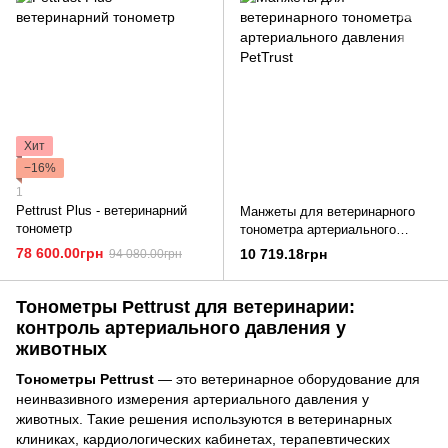
Хит
−16%
1
Pettrust Plus - ветеринарний
Манжеты для ветеринарного
тонометр
тонометра артериального
давления PetTrust
78 600.00грн
10 719.18грн
94 080.00грн
Тонометры Pettrust для ветеринарии:
контроль артериального давления у
животных
Тонометры Pettrust
— это ветеринарное оборудование для
неинвазивного измерения артериального давления у
животных. Такие решения используются в ветеринарных
клиниках, кардиологических кабинетах, терапевтических