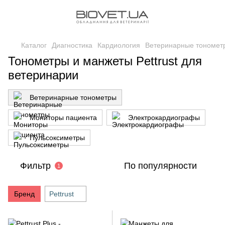
Каталог
Диагностика
Кардиология
Ветеринарные тономет
Тонометры и манжеты Pettrust для
ветеринарии
Ветеринарные тонометры
Мониторы пациента
Электрокардиографы
Пульсоксиметры
Фильтр
По популярности
1
Бренд
Pettrust