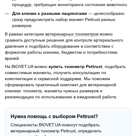
процедур, требующих мониторинга состояния животного.
Для клиник с разными пациентами
— целесообразно
сразу предусмотреть набор манжет Pettrust разных
размеров.
В рамках категории
ветеринарных тонометров
можно
сравнить доступные решения для контроля артериального
давления и подобрать оборудование в соответствии с
форматом работы клиники, бюджетом и потребностями
врачей.
На BIOVET.UA можно
купить тонометр Pettrust
, подобрать
совместимые манжеты, получить консультацию по
комплектации и сервисной поддержке. Мы поможем
сформировать практичный комплект для ветеринарной
клиники: тонометр, манжеты нужных размеров и
рекомендации по использованию в ежедневной работе.
Нужна помощь с выбором Pettrust?
Специалисты BIOVET.UA помогут подобрать
ветеринарный тонометр Pettrust, определить