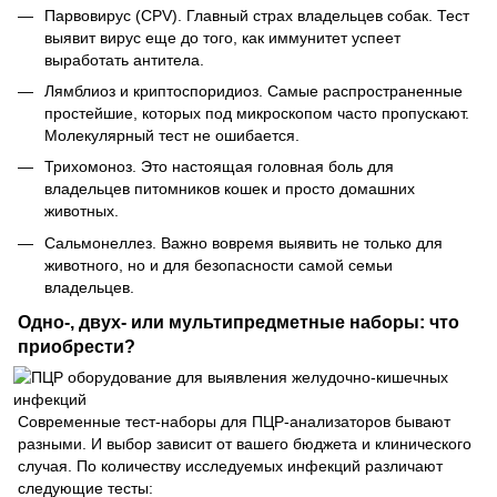
Парвовирус (CPV). Главный страх владельцев собак. Тест
выявит вирус еще до того, как иммунитет успеет
выработать антитела.
Лямблиоз и криптоспоридиоз. Самые распространенные
простейшие, которых под микроскопом часто пропускают.
Молекулярный тест не ошибается.
Трихомоноз. Это настоящая головная боль для
владельцев питомников кошек и просто домашних
животных.
Сальмонеллез. Важно вовремя выявить не только для
животного, но и для безопасности самой семьи
владельцев.
Одно-, двух- или мультипредметные наборы: что
приобрести?
Современные тест-наборы для ПЦР-анализаторов бывают
разными. И выбор зависит от вашего бюджета и клинического
случая. По количеству исследуемых инфекций различают
следующие тесты: