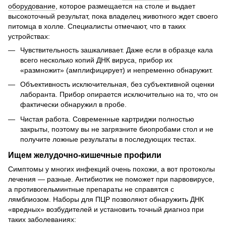
оборудование
, которое размещается на столе и выдает
высокоточный результат, пока владелец животного ждет своего
питомца в холле. Специалисты отмечают, что в таких
устройствах:
Чувствительность зашкаливает. Даже если в образце кала
всего несколько копий ДНК вируса, прибор их
«размножит» (амплифицирует) и непременно обнаружит.
Объективность исключительная, без субъективной оценки
лаборанта. Прибор опирается исключительно на то, что он
фактически обнаружил в пробе.
Чистая работа. Современные картриджи полностью
закрыты, поэтому вы не загрязните биопробами стол и не
получите ложные результаты в последующих тестах.
Ищем желудочно-кишечные профили
Симптомы у многих инфекций очень похожи, а вот протоколы
лечения — разные. Антибиотик не поможет при парвовирусе,
а противогельминтные препараты не справятся с
лямблиозом. Наборы для ПЦР позволяют обнаружить ДНК
«вредных» возбудителей и установить точный диагноз при
таких заболеваниях: