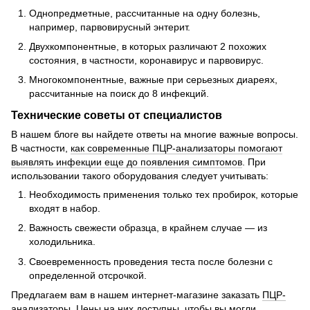
Однопредметные, рассчитанные на одну болезнь,
например, парвовирусный энтерит.
Двухкомпонентные, в которых различают 2 похожих
состояния, в частности, коронавирус и парвовирус.
Многокомпонентные, важные при серьезных диареях,
рассчитанные на поиск до 8 инфекций.
Технические советы от специалистов
В нашем блоге вы найдете ответы на многие важные вопросы.
В частности,
как современные ПЦР-анализаторы помогают
выявлять инфекции еще до появления симптомов
. При
использовании такого оборудования следует учитывать:
Необходимость применения только тех пробирок, которые
входят в набор.
Важность свежести образца, в крайнем случае — из
холодильника.
Своевременность проведения теста после болезни с
определенной отсрочкой.
Предлагаем вам в нашем интернет-магазине заказать
ПЦР-
анализаторы
. Цены на них доступны, чтобы вы могли