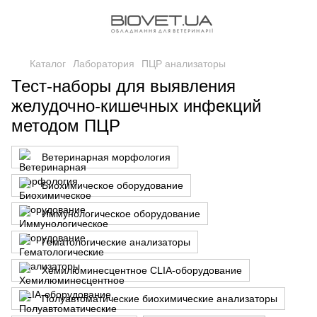
Каталог
Лаборатория
ПЦР анализаторы
Тест-наборы для выявления
желудочно-кишечных инфекций
методом ПЦР
Ветеринарная морфология
Биохимическое оборудование
Иммунологическое оборудование
Гематологические анализаторы
Хемилюминесцентное CLIA-оборудование
Полуавтоматические биохимические анализаторы