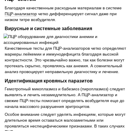
Благодаря качественным расходным материалам в системе
ПЦР-анализатор
четко дифференцирует сигнал даже при
низком титре возбудителя.
Вирусные и системные заболевания
Качественные тесты для ПЦР-анализаторов четко определяют
маркеры лейкемии и иммунодефицита благодаря высокой
контрастности. Это чрезвычайно важно, так как болезни могут
протекать скрытно, проявляясь как анемия. А сомнительный
анализ провоцирует неправильную диагностику и лечение.
Идентификация кровяных паразитов
Гемотропный микоплазмоз и бабезиоз (пироплазмоз) следует
выявлять и лечить незамедлительно. А ПЦР-анализатор и
свежие ПЦР-тесты помогают определять возбудителя еще до
начала массового разрушения эритроцитов.
Особое внимание следует уделять инфекциям, которые могут
длительное время оставаться малозаметными или
проявляться неспецифическими признаками. В таких случаях