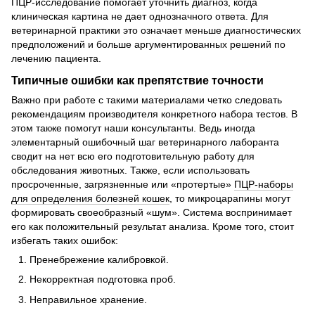
ПЦР-исследование помогает уточнить диагноз, когда
клиническая картина не дает однозначного ответа. Для
ветеринарной практики это означает меньше диагностических
предположений и больше аргументированных решений по
лечению пациента.
Типичные ошибки как препятствие точности
Важно при работе с такими материалами четко следовать
рекомендациям производителя конкретного набора тестов. В
этом также помогут наши консультанты. Ведь иногда
элементарный ошибочный шаг ветеринарного лаборанта
сводит на нет всю его подготовительную работу для
обследования животных. Также, если использовать
просроченные, загрязненные или «протертые»
ПЦР-наборы
для определения болезней кошек
, то микроцарапины могут
формировать своеобразный «шум». Система воспринимает
его как положительный результат анализа. Кроме того, стоит
избегать таких ошибок:
Пренебрежение калибровкой.
Некорректная подготовка проб.
Неправильное хранение.