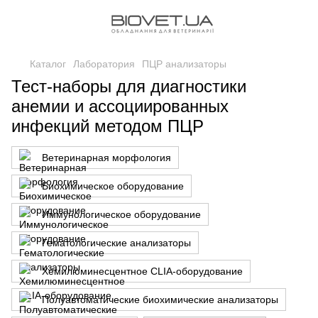
Каталог
Лаборатория
ПЦР анализаторы
Тест-наборы для диагностики
анемии и ассоциированных
инфекций методом ПЦР
Ветеринарная морфология
Биохимическое оборудование
Иммунологическое оборудование
Гематологические анализаторы
Хемилюминесцентное CLIA-оборудование
Полуавтоматические биохимические анализаторы