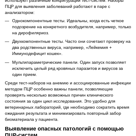
используют различные конфигурации тест-систем. Наборы
ПЦР для выявления заболеваний работают в паре с
анализатором:
Однокомпонентные тесты. Идеальны, когда есть четкое
подозрение на конкретного возбудителя, например, только
на дирофиляриоз.
Двухкомпонентные тесты. Часто они сочетают проверку на
два родственных вируса, например, «Лейкемия +
Иммунодефицит кошек».
Мультипараметрические панели. Один запуск позволяет
исключить целый ряд кровяных паразитов и вирусов за
один прием.
Среди тест-наборов на анемию и ассоциированные инфекции
методом ПЦР особенно важны панели, позволяющие
проверять несколько возможных причин клинического
состояния за один цикл исследования. Это удобно для
ветеринарных лабораторий, где необходимо сократить время
ожидания результата и минимизировать повторный забор
биоматериала у пациента.
Выявление опасных патологий с помощью
ПЦР-систем