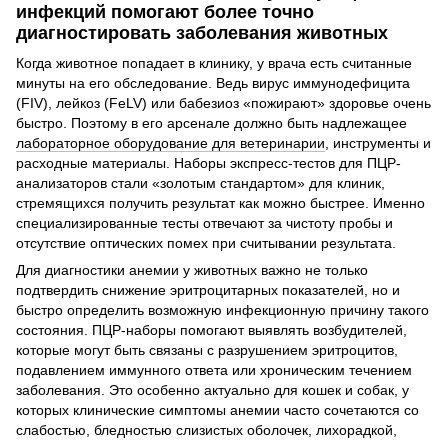
инфекций помогают более точно
диагностировать заболевания животных
Когда животное попадает в клинику, у врача есть считанные
минуты на его обследование. Ведь вирус иммунодефицита
(FIV), лейкоз (FeLV) или бабезиоз «пожирают» здоровье очень
быстро. Поэтому в его арсенале должно быть надлежащее
лабораторное оборудование для ветеринарии
, инструменты и
расходные материалы. Наборы экспресс-тестов для ПЦР-
анализаторов стали «золотым стандартом» для клиник,
стремящихся получить результат как можно быстрее. Именно
специализированные тесты отвечают за чистоту пробы и
отсутствие оптических помех при считывании результата.
Для диагностики анемии у животных важно не только
подтвердить снижение эритроцитарных показателей, но и
быстро определить возможную инфекционную причину такого
состояния. ПЦР-наборы помогают выявлять возбудителей,
которые могут быть связаны с разрушением эритроцитов,
подавлением иммунного ответа или хроническим течением
заболевания. Это особенно актуально для кошек и собак, у
которых клинические симптомы анемии часто сочетаются со
слабостью, бледностью слизистых оболочек, лихорадкой,