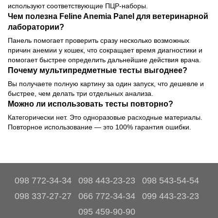
используют соответствующие ПЦР-наборы.
Чем полезна Feline Anemia Panel для ветеринарной
лаборатории?
Панель помогает проверить сразу несколько возможных
причин анемии у кошек, что сокращает время диагностики и
помогает быстрее определить дальнейшие действия врача.
Почему мультипредметные тесты выгоднее?
Вы получаете полную картину за один запуск, что дешевле и
быстрее, чем делать три отдельных анализа.
Можно ли использовать тесты повторно?
Категорически нет. Это одноразовые расходные материалы.
Повторное использование — это 100% гарантия ошибки.
098 772-34-34
098 443-23-23
098 543-54-54
098 337-27-27
066 772-34-34
099 443-23-23
095 459-90-90