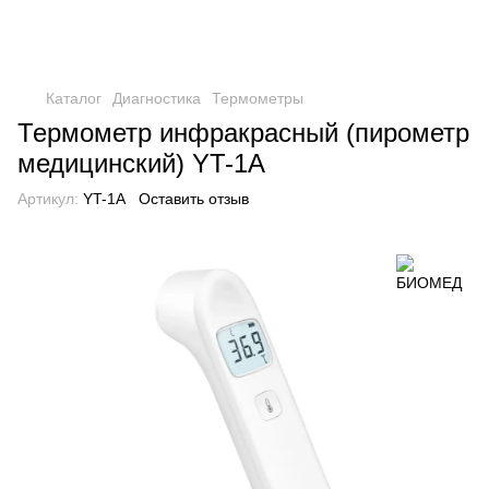
Каталог
Диагностика
Термометры
Термометр инфракрасный (пирометр
медицинский) YT-1A
Артикул:
YT-1A
Оставить отзыв