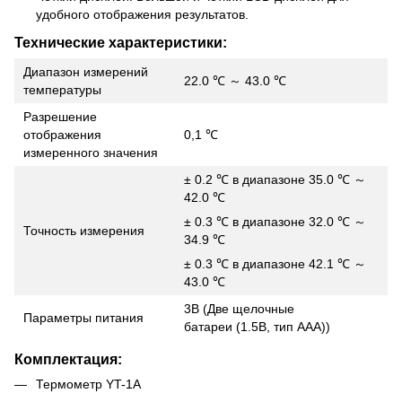
удобного отображения результатов.
Технические характеристики:
Диапазон измерений
22.0 ℃ ～ 43.0 ℃
температуры
Разрешение
отображения
0,1 ℃
измеренного значения
± 0.2 ℃ в диапазоне 35.0 ℃ ～
42.0 ℃
± 0.3 ℃ в диапазоне 32.0 ℃ ～
Точность измерения
34.9 ℃
± 0.3 ℃ в диапазоне 42.1 ℃ ～
43.0 ℃
3В (Две щелочные
Параметры питания
батареи (1.5В, тип ААА))
Комплектация:
Термометр YT-1A