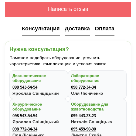
Написать отзыв
Консультация
Доставка
Оплата
Нужна консультация?
Поможем подобрать оборудование, уточнить
характеристики, комплектацию и условия заказа.
Диагностическое
Лабораторное
оборудование
оборудование
098 543-54-54
098 772-34-34
Ярослав Свінціцький
Оля Лісніченко
Хирургическое
Оборудование для
оборудование
животноводства
098 543-54-54
099 443-23-23
Ярослав Свінціцький
Наталія Свінціцька
098 772-34-34
095 459-90-90
Оля Лісніченко
Дмитро Скиба