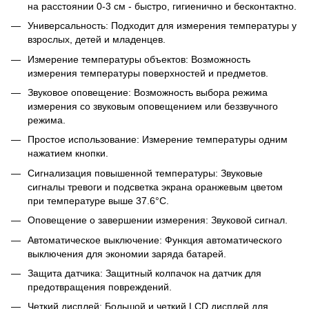
на расстоянии 0-3 см - быстро, гигиенично и бесконтактно.
Универсальность: Подходит для измерения температуры у
взрослых, детей и младенцев.
Измерение температуры объектов: Возможность
измерения температуры поверхностей и предметов.
Звуковое оповещение: Возможность выбора режима
измерения со звуковым оповещением или беззвучного
режима.
Простое использование: Измерение температуры одним
нажатием кнопки.
Сигнализация повышенной температуры: Звуковые
сигналы тревоги и подсветка экрана оранжевым цветом
при температуре выше 37.6°С.
Оповещение о завершении измерения: Звуковой сигнал.
Автоматическое выключение: Функция автоматического
выключения для экономии заряда батарей.
Защита датчика: Защитный колпачок на датчик для
предотвращения повреждений.
Четкий дисплей: Большой и четкий LCD дисплей для