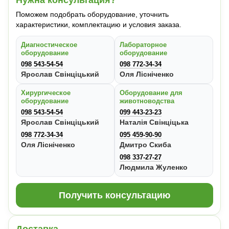
Нужна консультация?
Поможем подобрать оборудование, уточнить
характеристики, комплектацию и условия заказа.
Диагностическое
Лабораторное
оборудование
оборудование
098 543-54-54
098 772-34-34
Ярослав Свінціцький
Оля Лісніченко
Хирургическое
Оборудование для
оборудование
животноводства
098 543-54-54
099 443-23-23
Ярослав Свінціцький
Наталія Свінціцька
098 772-34-34
095 459-90-90
Оля Лісніченко
Дмитро Скиба
098 337-27-27
Людмила Жуленко
Получить консультацию