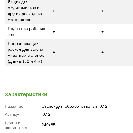
Якщик для
медикаментов и
+
+
других расходных
материалов
Подсветка рабочих
+
+
зон
Направляющий
раскол для загона
+
+
животных в станок
(длина 1, 2 и 4 м)
Характеристики
Название
Станок для обработки копыт КС 2
Артикул
КС 2
Длина и
240х85
ширина, см