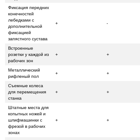
Фиксация передних
конечностей
лебедками с
+
-
дополнительной
фиксацией
запястного сустава
Встроенные
розетки у каждой из
+
+
рабочих зон
Металлический
+
+
рифленый пол
Съемные колеса
для перемещения
+
+
станка
Штатные места для
копытных ножей и
шлифмашинки с
+
+
фрезой в рабочих
зонах