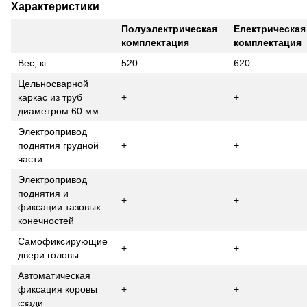
Характеристики
Полуэлектрическая
Електрическа
комплектация
комплектация
Вес, кг
520
620
Цельносварной
каркас из труб
+
+
диаметром 60 мм
Электропривод
поднятия грудной
+
+
части
Электропривод
поднятия и
+
+
фиксации тазовых
конечностей
Самофиксирующие
+
+
двери головы
Автоматическая
фиксация коровы
+
+
сзади