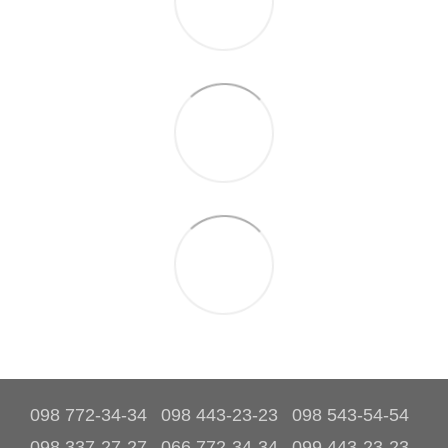
098 772-34-34
098 443-23-23
098 543-54-54
098 337-27-27
066 772-34-34
099 443-23-23