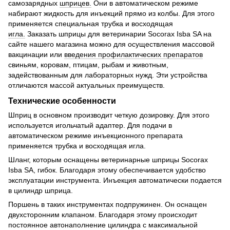
самозарядных
шприцев.
Они в автоматическом режиме
набирают жидкость для инъекций прямо из колбы. Для этого
применяется специальная трубка и восходящая
игла.
Заказать шприцы для ветеринарии Socorax Isba SA на
сайте нашего магазина можно для осуществления массовой
вакцинации или
введения профилактических препаратов
свиньям, коровам, птицам, рыбам и животным,
задействованным для лабораторных нужд. Эти устройства
отличаются массой актуальных преимуществ.
Технические особенности
Шприц в основном производит четкую дозировку. Для этого
используется игольчатый адаптер. Для подачи в
автоматическом режиме инъекционного препарата
применяется трубка и восходящая игла.
Шланг, которым оснащены ветеринарные шприцы Socorax
Isba SA, гибок. Благодаря этому обеспечивается удобство
эксплуатации инструмента. Инъекция автоматически подается
в цилиндр шприца.
Поршень в таких инструментах подпружинен. Он оснащен
двухсторонним клапаном. Благодаря этому происходит
постоянное автонаполнение цилиндра с максимальной