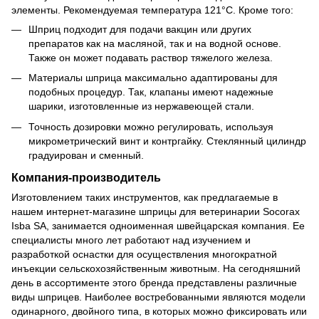
элементы. Рекомендуемая температура 121°С. Кроме того:
Шприц подходит для подачи вакцин или других
препаратов как на масляной, так и на водной основе.
Также он может подавать раствор тяжелого железа.
Материалы шприца максимально адаптированы для
подобных процедур. Так, клапаны имеют надежные
шарики, изготовленные из нержавеющей стали.
Точность дозировки можно регулировать, используя
микрометрический винт и контргайку. Стеклянный цилиндр
градуирован и сменный.
Компания-производитель
Изготовлением таких инструментов, как предлагаемые в
нашем интернет-магазине шприцы для ветеринарии Socorax
Isba SA, занимается одноименная швейцарская компания. Ее
специалисты много лет работают над изучением и
разработкой оснастки для осуществления многократной
инъекции сельскохозяйственным животным. На сегодняшний
день в ассортименте этого бренда представлены различные
виды шприцев. Наиболее востребованными являются модели
одинарного, двойного типа, в которых можно фиксировать или