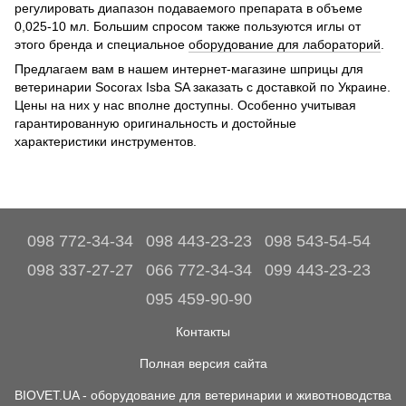
регулировать диапазон подаваемого препарата в объеме
0,025-10 мл. Большим спросом также пользуются иглы от
этого бренда и специальное
оборудование для лабораторий
.
Предлагаем вам в нашем интернет-магазине шприцы для
ветеринарии Socorax Isba SA заказать с доставкой по Украине.
Цены на них у нас вполне доступны. Особенно учитывая
гарантированную оригинальность и достойные
характеристики инструментов.
098 772-34-34
098 443-23-23
098 543-54-54
098 337-27-27
066 772-34-34
099 443-23-23
095 459-90-90
Контакты
Полная версия сайта
BIOVET.UA - оборудование для ветеринарии и животноводства