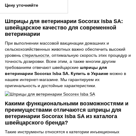
флакона Socorex Twin
Цену уточняйте
Шприцы для ветеринарии Socorax Isba SA:
швейцарское качество для современной
ветеринарии
При выполнении массовой вакцинации домашних и
сельскохозяйственных животных важно обеспечить высокий
уровень
стерильности
, оптимальную скорость этих процедур и
точность дозировки. Всем этим, а также многим другим
требованиям отвечают швейцарские
шприцы для
ветеринарии Socorax Isba SA. Купить в Украине
можно в
нашем интернет-магазине. Мы гарантируем их
оригинальность и достойные характеристики.
Какими функциональными возможностями и
преимуществами отличаются шприцы для
ветеринарии Socorax Isba SA из каталога
швейцарского бренда?
Такие инструменты относятся к категории инъекционных