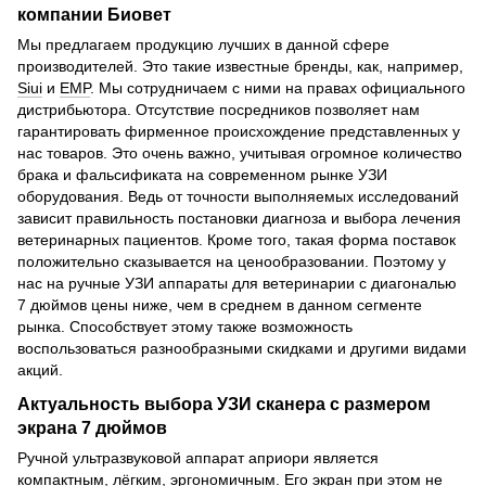
компании Биовет
Мы предлагаем продукцию лучших в данной сфере
производителей. Это такие известные бренды, как, например,
Siui
и
EMP
. Мы сотрудничаем с ними на правах официального
дистрибьютора. Отсутствие посредников позволяет нам
гарантировать фирменное происхождение представленных у
нас товаров. Это очень важно, учитывая огромное количество
брака и фальсификата на современном рынке УЗИ
оборудования. Ведь от точности выполняемых исследований
зависит правильность постановки диагноза и выбора лечения
ветеринарных пациентов. Кроме того, такая форма поставок
положительно сказывается на ценообразовании. Поэтому у
нас на ручные УЗИ аппараты для ветеринарии с диагональю
7 дюймов цены ниже, чем в среднем в данном сегменте
рынка. Способствует этому также возможность
воспользоваться разнообразными скидками и другими видами
акций.
Актуальность выбора УЗИ сканера с размером
экрана 7 дюймов
Ручной ультразвуковой аппарат априори является
компактным, лёгким, эргономичным. Его экран при этом не