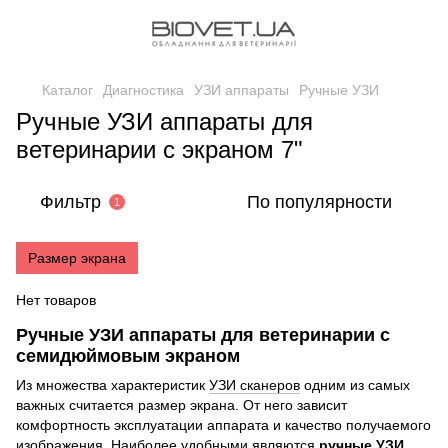
Каталог
Диагностика
УЗИ аппараты
Ручные УЗИ
Ручные УЗИ аппараты для
ветеринарии с экраном 7"
Фильтр
По популярности
1
Размер экрана
Нет товаров
Ручные УЗИ аппараты для ветеринарии с
семидюймовым экраном
Из множества характеристик
УЗИ сканеров
одним из самых
важных считается размер экрана. От него зависит
комфортность эксплуатации аппарата и качество получаемого
изображения. Наиболее удобными являются
ручные УЗИ