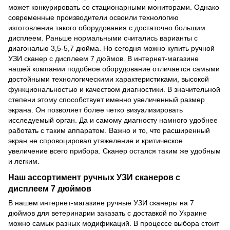
может конкурировать со стационарными мониторами. Однако
современные производители освоили технологию
изготовления такого оборудования с достаточно большим
дисплеем. Раньше нормальными считались варианты с
диагональю 3,5-5,7 дюйма. Но сегодня можно купить ручной
УЗИ сканер с дисплеем 7 дюймов. В интернет-магазине
нашей компании подобное оборудование отличается самыми
достойными технологическими характеристиками, высокой
функциональностью и качеством диагностики. В значительной
степени этому способствует именно увеличенный размер
экрана. Он позволяет более четко визуализировать
исследуемый орган. Да и самому диагносту намного удобнее
работать с таким аппаратом. Важно и то, что расширенный
экран не спровоцировал утяжеление и критическое
увеличение всего прибора. Сканер остался таким же удобным
и легким.
Наш ассортимент ручных УЗИ сканеров с
дисплеем 7 дюймов
В нашем интернет-магазине ручные УЗИ сканеры на 7
дюймов для ветеринарии заказать с доставкой по Украине
можно самых разных модификаций. В процессе выбора стоит