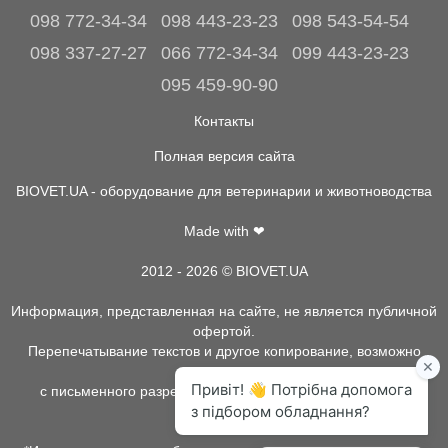
098 772-34-34
098 443-23-23
098 543-54-54
098 337-27-27
066 772-34-34
099 443-23-23
095 459-90-90
Контакты
Полная версия сайта
BIOVET.UA - оборудование для ветеринарии и животноводства
Made with ❤
2012 - 2026 © BIOVET.UA
Информация, представленная на сайте, не является публичной
офертой.
Перепечатывание текстов и другое копирование, возможно
только
с письменного разрешения администрации BIOVET.UA.