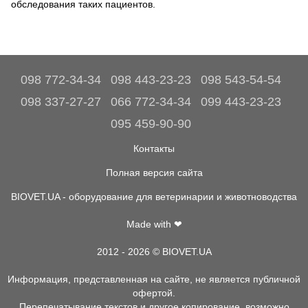
обследования таких пациентов.
098 772-34-34
098 443-23-23
098 543-54-54
098 337-27-27
066 772-34-34
099 443-23-23
095 459-90-90
Контакты
Полная версия сайта
BIOVET.UA - оборудование для ветеринарии и животноводства
Made with ❤
2012 - 2026 © BIOVET.UA
Информация, представленная на сайте, не является публичной
офертой.
Перепечатывание текстов и другое копирование, возможно