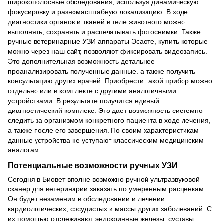
широкополосные обследования, используя динамическую
фокусировку и разномасштабную локализацию. В ходе
диагностики органов и тканей в теле животного можно
выполнять, сохранять и распечатывать фотоснимки. Также
ручные ветеринарные УЗИ аппараты Эсаоте, купить которые
можно через наш сайт, позволяют фиксировать видеозапись.
Это дополнительная возможность детальнее
проанализировать полученные данные, а также получить
консультацию других врачей. Приобрести такой прибор можно
отдельно или в комплекте с другими аналогичными
устройствами. В результате получится единый
диагностический комплекс. Это дает возможность системно
следить за организмом конкретного пациента в ходе лечения,
а также после его завершения. По своим характеристикам
данные устройства не уступают классическим медицинским
аналогам.
Потенциальные возможности ручных УЗИ
Сегодня в Биовет вполне возможно ручной ультразвуковой
сканер для ветеринарии заказать по умеренным расценкам.
Он будет незаменим в обследовании и лечении
кардиологических, сосудистых и массы других заболеваний. С
их помощью отслеживают эндокринные железы, суставы,