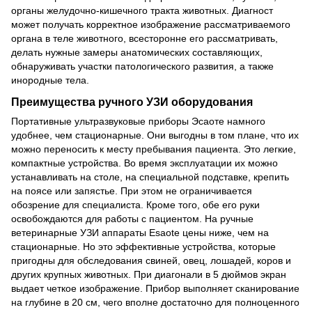
органы желудочно-кишечного тракта животных. Диагност
может получать корректное изображение рассматриваемого
органа в теле животного, всесторонне его рассматривать,
делать нужные замеры анатомических составляющих,
обнаруживать участки патологического развития, а также
инородные тела.
Преимущества ручного УЗИ оборудования
Портативные ультразвуковые приборы Эсаоте намного
удобнее, чем стационарные. Они выгодны в том плане, что их
можно переносить к месту пребывания пациента. Это легкие,
компактные устройства. Во время эксплуатации их можно
устанавливать на столе, на специальной подставке, крепить
на поясе или запястье. При этом не ограничивается
обозрение для специалиста. Кроме того, обе его руки
освобождаются для работы с пациентом. На ручные
ветеринарные УЗИ аппараты Esaote цены ниже, чем на
стационарные. Но это эффективные устройства, которые
пригодны для обследования свиней, овец, лошадей, коров и
других крупных животных. При диагонали в 5 дюймов экран
выдает четкое изображение. Прибор выполняет сканирование
на глубине в 20 см, чего вполне достаточно для полноценного