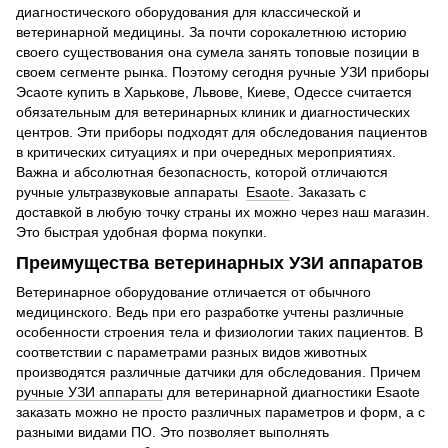
диагностического оборудования для классической и
ветеринарной медицины. За почти сорокалетнюю историю
своего существования она сумела занять топовые позиции в
своем сегменте рынка. Поэтому сегодня ручные УЗИ приборы
Эсаоте купить в Харькове, Львове, Киеве, Одессе считается
обязательным для ветеринарных клиник и диагностических
центров. Эти приборы подходят для обследования пациентов
в критических ситуациях и при очередных мероприятиях.
Важна и абсолютная безопасность, которой отличаются
ручные ультразвуковые аппараты
Esaote
. Заказать с
доставкой в любую точку страны их можно через наш магазин.
Это быстрая удобная форма покупки.
Преимущества ветеринарных УЗИ аппаратов
Ветеринарное оборудование отличается от обычного
медицинского. Ведь при его разработке учтены различные
особенности строения тела и физиологии таких пациентов. В
соответствии с параметрами разных видов животных
производятся различные датчики для обследования. Причем
ручные УЗИ аппараты
для ветеринарной диагностики Esaote
заказать можно не просто различных параметров и форм, а с
разными видами ПО. Это позволяет выполнять