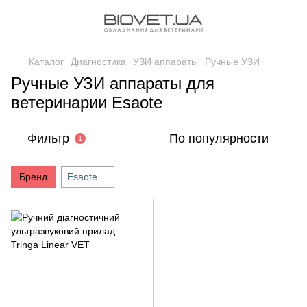
Каталог
Диагностика
УЗИ аппараты
Ручные УЗИ
Ручные УЗИ аппараты для
ветеринарии Esaote
Фильтр
По популярности
1
Бренд
Esaote