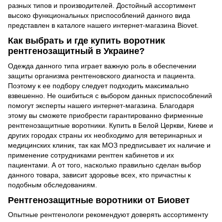
разных типов и производителей. Достойный ассортимент
высоко функциональных приспособлений данного вида
представлен в каталоге нашего интернет-магазина Biovet.
Как выбрать и где купить воротник
рентгенозащитный в Украине?
Одежда данного типа играет важную роль в обеспечении
защиты организма рентгеновского диагноста и пациента.
Поэтому к ее подбору следует подходить максимально
взвешенно. Не ошибиться с выбором данных приспособлений
помогут эксперты нашего интернет-магазина. Благодаря
этому вы сможете приобрести гарантированно фирменные
рентгенозащитные воротники. Купить в Белой Церкви, Киеве и
других городах страны их необходимо для ветеринарных и
медицинских клиник, так как МОЗ предписывает их наличие и
применение сотрудниками рентген кабинетов и их
пациентами. А от того, насколько правильно сделан выбор
данного товара, зависит здоровье всех, кто причастны к
подобным обследованиям.
Рентгенозащитные воротники от Биовет
Опытные рентгенологи рекомендуют доверять ассортименту