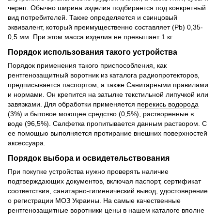
череп. Обычно ширина изделия подбирается под конкретный
вид потребителей. Также определяется и свинцовый
эквивалент, который преимущественно составляет (Pb) 0,35-
0,5 мм. При этом масса изделия не превышает 1 кг.
Порядок использования такого устройства
Порядок применения такого приспособления, как
рентгенозащитный воротник из каталога радиопротекторов,
предписывается паспортом, а также Санитарными правилами
и нормами. Он крепится на затылке текстильной липучкой или
завязками. Для обработки применяется
перекись водорода
(3%) и бытовое моющее средство (0,5%), растворенные в
воде (96,5%). Салфетка пропитывается данным раствором. С
ее помощью выполняется протирание внешних поверхностей
аксессуара.
Порядок выбора и освидетельствования
При покупке устройства нужно проверять наличие
подтверждающих документов, включая паспорт, сертификат
соответствия, санитарно-гигиенический вывод, удостоверение
о регистрации МОЗ Украины. На самые качественные
рентгенозащитные воротники цены в нашем каталоге вполне