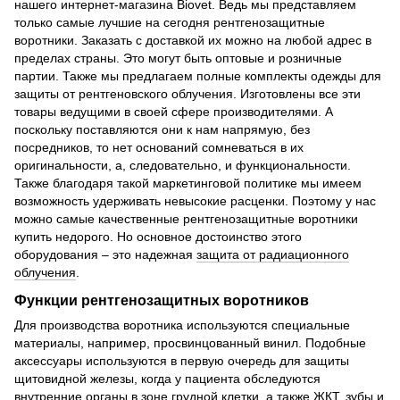
нашего интернет-магазина Biovet. Ведь мы представляем
только самые лучшие на сегодня рентгенозащитные
воротники. Заказать с доставкой их можно на любой адрес в
пределах страны. Это могут быть оптовые и розничные
партии. Также мы предлагаем полные комплекты одежды для
защиты от рентгеновского облучения. Изготовлены все эти
товары ведущими в своей сфере производителями. А
поскольку поставляются они к нам напрямую, без
посредников, то нет оснований сомневаться в их
оригинальности, а, следовательно, и функциональности.
Также благодаря такой маркетинговой политике мы имеем
возможность удерживать невысокие расценки. Поэтому у нас
можно самые качественные рентгенозащитные воротники
купить недорого. Но основное достоинство этого
оборудования – это надежная
защита от радиационного
облучения
.
Функции рентгенозащитных воротников
Для производства воротника используются специальные
материалы, например, просвинцованный винил. Подобные
аксессуары используются в первую очередь для защиты
щитовидной железы, когда у пациента обследуются
внутренние органы в зоне грудной клетки, а также ЖКТ, зубы и