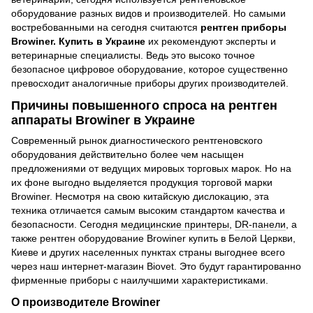
оборудование разных видов и производителей. Но самыми
востребованными на сегодня считаются
рентген приборы
Browiner
. Купить в Украине
их рекомендуют эксперты и
ветеринарные специалисты. Ведь это высоко точное
безопасное цифровое оборудование, которое существенно
превосходит аналогичные приборы других производителей.
Причины повышенного спроса на рентген
аппараты Browiner в Украине
Современный рынок диагностического рентгеновского
оборудования действительно более чем насыщен
предложениями от ведущих мировых торговых марок. Но на
их фоне выгодно выделяется продукция торговой марки
Browiner. Несмотря на свою китайскую дислокацию, эта
техника отличается самым высоким стандартом качества и
безопасности. Сегодня
медицинские принтеры
,
DR-панели
, а
также рентген оборудование Browiner купить в Белой Церкви,
Киеве и других населенных пунктах страны выгоднее всего
через наш интернет-магазин Biovet. Это будут гарантированно
фирменные приборы с наилучшими характеристиками.
О производителе Browiner