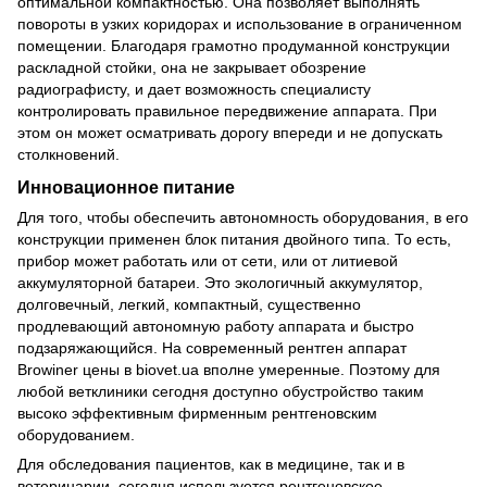
оптимальной компактностью. Она позволяет выполнять
повороты в узких коридорах и использование в ограниченном
помещении. Благодаря грамотно продуманной конструкции
раскладной стойки, она не закрывает обозрение
радиографисту, и дает возможность специалисту
контролировать правильное передвижение аппарата. При
этом он может осматривать дорогу впереди и не допускать
столкновений.
Инновационное питание
Для того, чтобы обеспечить автономность оборудования, в его
конструкции применен блок питания двойного типа. То есть,
прибор может работать или от сети, или от литиевой
аккумуляторной батареи. Это экологичный аккумулятор,
долговечный, легкий, компактный, существенно
продлевающий автономную работу аппарата и быстро
подзаряжающийся. На современный рентген аппарат
Browiner цены в biovet.ua вполне умеренные. Поэтому для
любой ветклиники сегодня доступно обустройство таким
высоко эффективным фирменным рентгеновским
оборудованием.
Для обследования пациентов, как в медицине, так и в
ветеринарии, сегодня используется рентгеновское