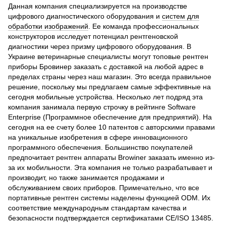
Данная компания специализируется на производстве
цифрового диагностического оборудования и
систем для
обработки изображений
. Ее команда профессиональных
конструкторов исследует потенциал рентгеновской
диагностики через призму цифрового оборудования. В
Украине ветеринарные специалисты могут топовые рентген
приборы Бровинер заказать с доставкой на любой адрес в
пределах страны через наш магазин. Это всегда правильное
решение, поскольку мы предлагаем самые эффективные на
сегодня мобильные устройства. Несколько лет подряд эта
компания занимала первую строчку в рейтинге Software
Enterprise (Программное обеспечение для предприятий). На
сегодня на ее счету более 10 патентов с авторскими правами
на уникальные изобретения в сфере инновационного
программного обеспечения. Большинство покупателей
предпочитает рентген аппараты Browiner заказать именно из-
за их мобильности. Эта компания не только разрабатывает и
производит, но также занимается продажами и
обслуживанием своих приборов. Примечательно, что все
портативные рентген системы наделены функцией ODM. Их
соответствие международным стандартам качества и
безопасности подтверждается сертификатами CE/ISO 13485.