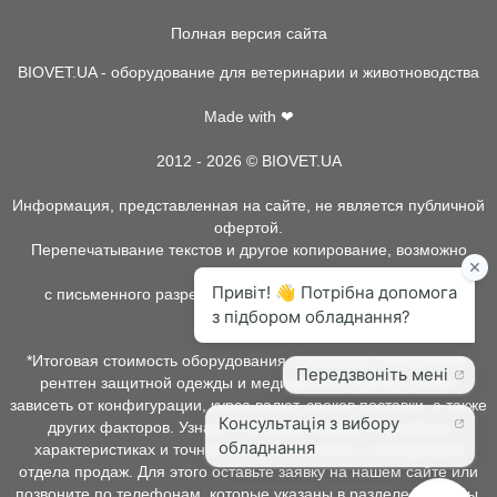
Полная версия сайта
BIOVET.UA - оборудование для ветеринарии и животноводства
Made with ❤
2012 - 2026 © BIOVET.UA
Информация, представленная на сайте, не является публичной
офертой.
Перепечатывание текстов и другое копирование, возможно
только
с письменного разрешения администрации BIOVET.UA.
*Итоговая стоимость оборудования, расходных материалов,
рентген защитной одежды и медицинской одежды может
зависеть от конфигурации, курса валют, сроков поставки, а также
других факторов. Узнать о наличии товара, подробных
характеристиках и точной стоимости можно у менеджеров
отдела продаж. Для этого оставьте заявку на нашем сайте или
позвоните по телефонам, которые указаны в разделе контакты.