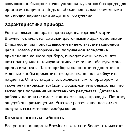
возможность быстро и точно установить диагноз без вреда для
организма пациента. Ведь он обеспечен всеми возможными
на сегодня вариантами защиты от облучения.
Характеристики прибора
Рентгеновские аппараты производства торговой марки
Browiner отличаются самыми достойными характеристиками.
В частности, им присущ высокий индекс визуализационной
цепи. Поэтому изображение, получаемое вследствие
применения данного прибора, выходит очень четким, что
позволяет увидеть точную картину состояния обследуемого
органа или ткани. Также приборы данного типа достаточно
мощные, чтобы просветить твердые ткани, но не облучить
пациента. Они оснащены высоковольтным генератором, а
также рентгеновской трубкой с обширной теплоемкостью, что
важно для получения качественного результата. Датчик на
рабочей панели не имеет контактов в виде проводки. Поэтому
он удобен в размещении. Высокое разрешение позволяет
получить высокоточное изображение.
Компактность и гибкость
Все рентген аппараты Browiner в каталоге Биовет отличаются