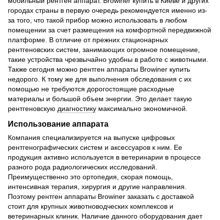
мобильный рентген аппарат. Browiner купить в Киеве и других
городах страны в первую очередь рекомендуется именно из-
за того, что такой прибор можно использовать в любом
помещении за счет размещения на комфортной передвижной
платформе. В отличие от прежних стационарных
рентгеновских систем, занимающих огромное помещение,
такие устройства чрезвычайно удобны в работе с животными.
Также сегодня можно рентген аппараты Browiner купить
недорого. К тому же для выполнения обследования с их
помощью не требуются дорогостоящие расходные
материалы и большой объем энергии. Это делает такую
рентгеновскую
диагностику
максимально экономичной.
Использование аппарата
Компания специализируется на выпуске цифровых
рентгенографических систем и аксессуаров к ним. Ее
продукция активно используется в ветеринарии в процессе
разного рода радиологических исследований.
Преимущественно это ортопедия, скорая помощь,
интенсивная терапия, хирургия и другие направления.
Поэтому рентген аппараты Browiner заказать с доставкой
стоит для крупных животноводческих комплексов и
ветеринарных клиник. Наличие данного оборудования дает