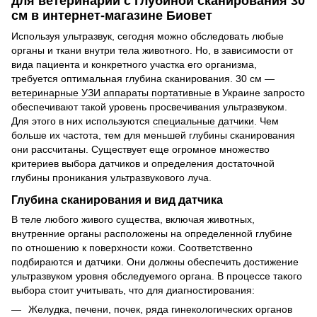
для ветеринарии с глубиной сканирования 30
см в интернет-магазине Биовет
Используя ультразвук, сегодня можно обследовать любые
органы и ткани внутри тела животного. Но, в зависимости от
вида пациента и конкретного участка его организма,
требуется оптимальная глубина сканирования. 30 см —
ветеринарные УЗИ аппараты портативные
в Украине запросто
обеспечивают такой уровень просвечивания ультразвуком.
Для этого в них используются
специальные датчики
. Чем
больше их частота, тем для меньшей глубины сканирования
они рассчитаны. Существует еще огромное множество
критериев выбора датчиков и определения достаточной
глубины проникания ультразвукового луча.
Глубина сканирования и вид датчика
В теле любого живого существа, включая животных,
внутренние органы расположены на определенной глубине
по отношению к поверхности кожи. Соответственно
подбираются и датчики. Они должны обеспечить достижение
ультразвуком уровня обследуемого органа. В процессе такого
выбора стоит учитывать, что для диагностирования:
Желудка, печени, почек, ряда гинекологических органов