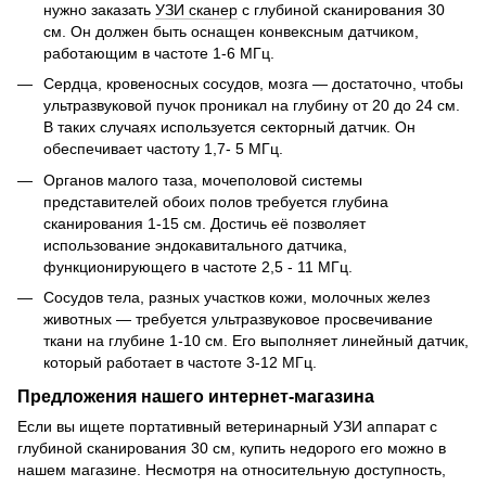
нужно заказать
УЗИ сканер
с глубиной сканирования 30
см. Он должен быть оснащен конвексным датчиком,
работающим в частоте 1-6 МГц.
Сердца, кровеносных сосудов, мозга — достаточно, чтобы
ультразвуковой пучок проникал на глубину от 20 до 24 см.
В таких случаях используется секторный датчик. Он
обеспечивает частоту 1,7- 5 МГц.
Органов малого таза, мочеполовой системы
представителей обоих полов требуется глубина
сканирования 1-15 см. Достичь её позволяет
использование эндокавитального датчика,
функционирующего в частоте 2,5 - 11 МГц.
Сосудов тела, разных участков кожи, молочных желез
животных — требуется ультразвуковое просвечивание
ткани на глубине 1-10 см. Его выполняет линейный датчик,
который работает в частоте 3-12 МГц.
Предложения нашего интернет-магазина
Если вы ищете портативный ветеринарный УЗИ аппарат с
глубиной сканирования 30 см, купить недорого его можно в
нашем магазине. Несмотря на относительную доступность,