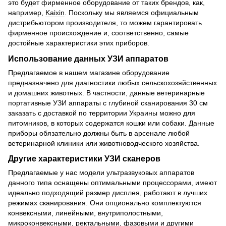
это будет фирменное оборудование от таких брендов, как,
например,
Kaixin
. Поскольку мы являемся официальным
дистрибьютором производителя, то можем гарантировать
фирменное происхождение и, соответственно, самые
достойные характеристики этих приборов.
Использование данных УЗИ аппаратов
Предлагаемое в нашем магазине оборудование
предназначено для диагностики любых сельскохозяйственных
и домашних животных. В частности, данные ветеринарные
портативные УЗИ аппараты с глубиной сканирования 30 см
заказать с доставкой по территории Украины можно для
питомников, в которых содержатся кошки или собаки. Данные
приборы обязательно должны быть в арсенале любой
ветеринарной клиники или животноводческого хозяйства.
Другие характеристики УЗИ сканеров
Предлагаемые у нас модели ультразвуковых аппаратов
данного типа оснащены оптимальными процессорами, имеют
идеально подходящий размер дисплея, работают в лучших
режимах сканирования. Они опционально комплектуются
конвексными, линейными, внутриполостными,
микроконвексными, ректальными, фазовыми и другими