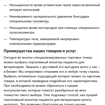
Насыщенности крови углекислым газом через встроенный
аппарат капнограф.
Неинвазивного артериального давления благодаря
специальному
тонометру
.
Насыщения крови кислородом при помощи специального
пульсоксиметра.
Температуры тела, измеряемой непрерывно
электронными
термометрами
.
Преимущества наших товаров и услуг
Сегодня во многих специализированных торговых точках
можно выбрать портативный монитор пациента для
ветеринарии. Заказать с доставкой его выгоднее всего у нас –
в Биовет. Мы оперативно отправим его в любую точку страны.
Выбрать оптимально подходящий аппарат можно по карточке
товара, в которой приведена подробная его характеристика.
При необходимости можно обратиться к нашим
консультантам, которые помогут разобраться во всех
тонкостях такого выбора. Они подскажут способ, как лучший
портативный монитор пациента для ветеринарии купить
недорого. Это возможно благодаря не только нашим