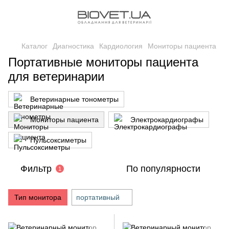
Каталог
Диагностика
Кардиология
Мониторы пациента
Портативные мониторы пациента
для ветеринарии
Ветеринарные тонометры
Мониторы пациента
Электрокардиографы
Пульсоксиметры
Фильтр
По популярности
1
Тип монитора
портативный