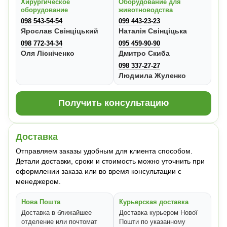
Хирургическое
Оборудование для
оборудование
животноводства
098 543-54-54
099 443-23-23
Ярослав Свінціцький
Наталія Свінціцька
098 772-34-34
095 459-90-90
Оля Лісніченко
Дмитро Скиба
098 337-27-27
Людмила Жуленко
Получить консультацию
Доставка
Отправляем заказы удобным для клиента способом.
Детали доставки, сроки и стоимость можно уточнить при
оформлении заказа или во время консультации с
менеджером.
Нова Пошта
Курьерская доставка
Доставка в ближайшее
Доставка курьером Нової
отделение или почтомат
Пошти по указанному