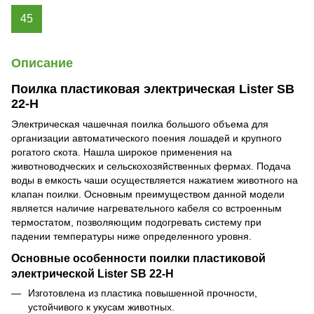
45
Описание
Поилка пластиковая электрическая Lister SB
22-H
Электрическая чашечная поилка большого объема для
организации автоматического поения лошадей и крупного
рогатого скота. Нашла широкое применения на
животноводческих и сельскохозяйственных фермах. Подача
воды в емкость чаши осуществляется нажатием животного на
клапан поилки. Основным преимуществом данной модели
является наличие нагревательного кабеля со встроенным
термостатом, позволяющим подогревать систему при
падении температуры ниже определенного уровня.
Основные особенности поилки пластиковой
электрической Lister SB 22-H
Изготовлена из пластика повышенной прочности,
устойчивого к укусам животных.