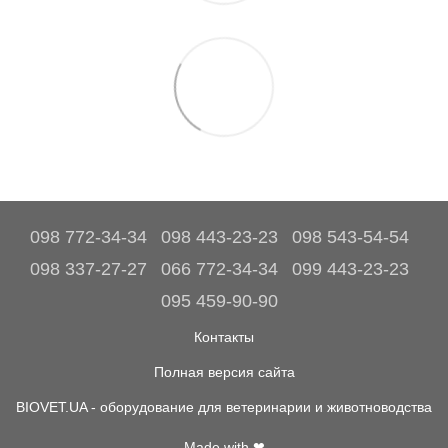
098 772-34-34
098 443-23-23
098 543-54-54
098 337-27-27
066 772-34-34
099 443-23-23
095 459-90-90
Контакты
Полная версия сайта
BIOVET.UA - оборудование для ветеринарии и животноводства
Made with ❤