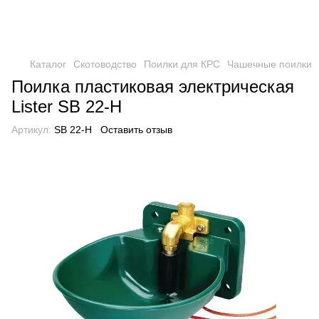
Каталог
Скотоводство
Поилки для КРС
Чашечные поилки
Поилка пластиковая электрическая
Lister SB 22-H
Артикул:
SB 22-H
Оставить отзыв