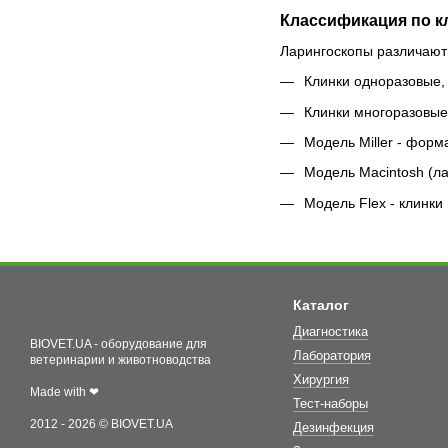
Классификация по к
Ларингоскопы различают 
Клинки одноразовые,
Клинки многоразовые
Модель Miller - форм
Модель Macintosh (ла
Модель Flex - клинк
Каталог
Диагностика
BIOVET.UA - оборудование для
Лаборатория
ветеринарии и животноводства
Хирургия
Made with ❤
Тест-наборы
2012 - 2026 © BIOVET.UA
Дезинфекция