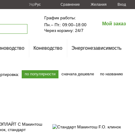
Сравнение
Укр
Рус
Желания
Вход
График работы:
Мой заказ
Пн.– Пт.: 09:00–18:00
Через корзину: 24/7
новодство
Коневодство
Энергонезависимость
по популярности
сначала дешевле
по названию
ртировка: