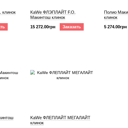
. клинок
KaWe ФЛЭПЛАЙТ F.O.
Полио Маки
Макинтош клинок
клинок
ать
15 272.00грн
Заказать
5 274.00грн
кинтош
KaWe ФЛЕПЛАЙТ МЕГАЛАЙТ
клинок