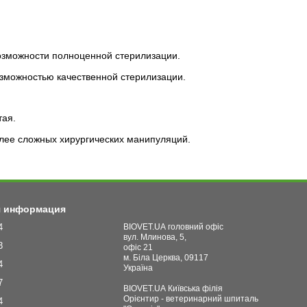
озможности полноценной стерилизации.
озможностью качественной стерилизации.
тая.
олее сложных хирургических манипуляций.
я информация
4
BIOVET.UA головний офіс
вул. Млинова, 5,
3
офіс 21
м. Біла Церква, 09117
4
Україна
7
BIOVET.UA Київська філія
Орієнтир - ветеринарний шпиталь
4