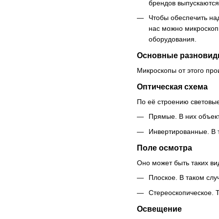
брендов выпускаются 
Чтобы обеспечить на
нас можно микроскоп
оборудования.
Основные разновид
Микроскопы от этого про
Оптическая схема
По её строению световы
Прямые. В них объек
Инвертированные. В 
Поле осмотра
Оно может быть таких ви
Плоское. В таком сл
Стереоскопическое. 
Освещение