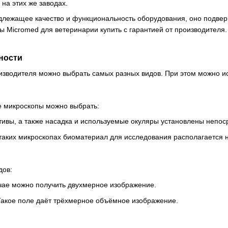
на этих же заводах.
длежащее качество и функциональность оборудования, оно подверг
ы Micromed для ветеринарии купить с гарантией от производителя
ности
изводителя можно выбрать самых разных видов. При этом можно ис
е микроскопы можно выбрать:
тивы, а также насадка и используемые окуляры установлены непос
таких микроскопах биоматериал для исследования располагается
дов:
учае можно получить двухмерное изображение.
Такое поле даёт трёхмерное объёмное изображение.