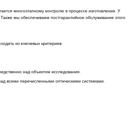
ается многоэтапному контролю в процессе изготовления. У
. Также мы обеспечиваем постгарантийное обслуживание этого
ходить из ключевых критериев.
редственно над объектом исследования.
 над всеми перечисленными оптическими системами.