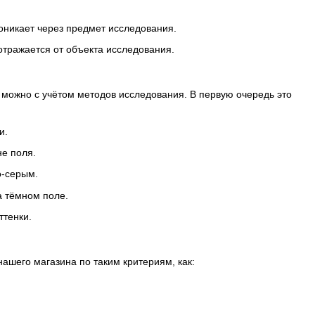
оникает через предмет исследования.
отражается от объекта исследования.
можно с учётом методов исследования. В первую очередь это
и.
е поля.
о-серым.
а тёмном поле.
ттенки.
ашего магазина по таким критериям, как: