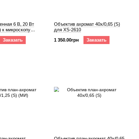
енная 6 В, 20 Вт
Объектив ахромат 40х/0,65 (S)
) к микроскопу
для XS-2610
 XS
Заказать
1 350.00грн
Заказать
лан-ахромат
Объектив план-ахромат 40х/0,65