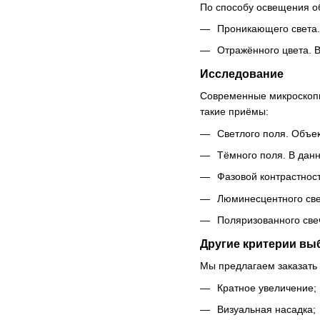
По способу освещения о
Проникающего света.
Отражённого цвета. В
Исследование
Современные микроскопы
такие приёмы:
Светлого поля. Объек
Тёмного поля. В дан
Фазовой контрастност
Люминесцентного свеч
Поляризованного свеч
Другие критерии вы
Мы предлагаем заказать 
Кратное увеличение;
Визуальная насадка;