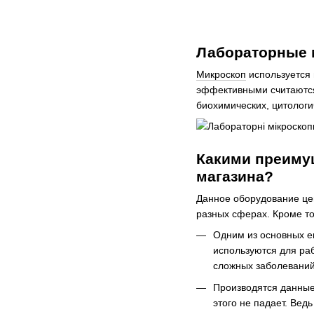
Лабораторные 
Микроскоп
используется 
эффективными считаются
биохимических, цитологи
Какими преиму
магазина?
Данное оборудование це
разных сферах. Кроме то
Одним из основных е
используются для ра
сложных заболеваний
Производятся данные
этого не падает. Вед