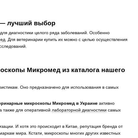
 — лучший выбор
для диагностики целого ряда заболеваний. Особенно
ед
. Для ветеринарии купить их можно с целью осуществления
исследований.
оскопы Микромед из каталога нашего
ристикам. Оно предназначено для использования в самых
еринарные микроскопы Микромед в Украине
активно
а также для оперативной
лабораторной диагностики
самых
ации. И хотя это происходит в Китае, репутация бренда от
 маркам мира. Кстати, микроскопы многих других известных