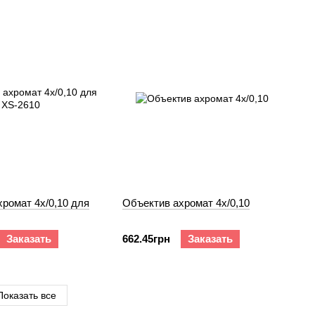
ромат 4х/0,10 для
Объектив ахромат 4х/0,10
Заказать
662.45грн
Заказать
Показать все