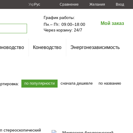
Сравнение
Укр
Рус
Желания
Вход
График работы:
Мой заказ
Пн.– Пт.: 09:00–18:00
Через корзину: 24/7
новодство
Коневодство
Энергонезависимость
по популярности
сначала дешевле
по названию
ртировка: