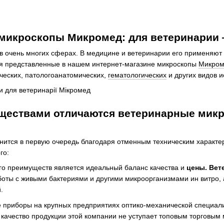
микроскопы Микромед: для ветеринарии
в очень многих сферах. В медицине и ветеринарии его применяют 
 представленные в нашем интернет-магазине микроскопы
Микром
ческих, патологоанатомических,
гематологических
и других видов 
ществами отличаются ветеринарные микр
нится в первую очередь благодаря отменным техническим характе
го:
го преимуществ является идеальный баланс качества и
цены. Вет
боты с живыми бактериями и другими микроорганизмами ин витро, 
.
 приборы на крупных предприятиях оптико-механической специализ
ь качество продукции этой компании не уступает топовым торговым