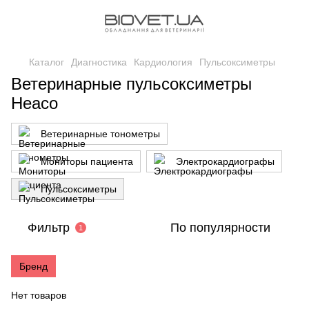
Каталог
Диагностика
Кардиология
Пульсоксиметры
Ветеринарные пульсоксиметры
Heaco
Ветеринарные тонометры
Мониторы пациента
Электрокардиографы
Пульсоксиметры
Фильтр
По популярности
1
Бренд
Нет товаров