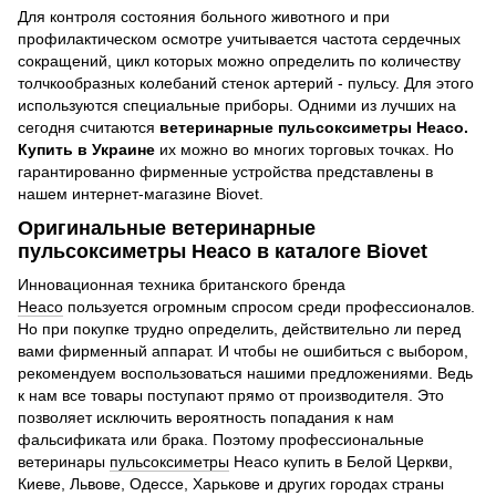
Для контроля состояния больного животного и при
профилактическом осмотре учитывается частота сердечных
сокращений, цикл которых можно определить по количеству
толчкообразных колебаний стенок артерий - пульсу. Для этого
используются специальные приборы. Одними из лучших на
сегодня считаются
ветеринарные пульсоксиметры Heaco.
Купить в Украине
их можно во многих торговых точках. Но
гарантированно фирменные устройства представлены в
нашем интернет-магазине Biovet.
Оригинальные ветеринарные
пульсоксиметры Heaco в каталоге Biovet
Инновационная техника британского бренда
Heaco
пользуется огромным спросом среди профессионалов.
Но при покупке трудно определить, действительно ли перед
вами фирменный аппарат. И чтобы не ошибиться с выбором,
рекомендуем воспользоваться нашими предложениями. Ведь
к нам все товары поступают прямо от производителя. Это
позволяет исключить вероятность попадания к нам
фальсификата или брака. Поэтому профессиональные
ветеринары
пульсоксиметры
Heaco купить в Белой Церкви,
Киеве, Львове, Одессе, Харькове и других городах страны