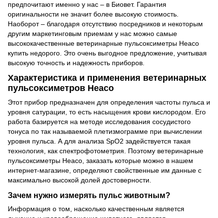
предпочитают именно у нас – в Биовет. Гарантия
оригинальности не значит более высокую стоимость.
Наоборот – благодаря отсутствию посредников и некоторым
другим маркетинговым приемам у нас можно самые
высококачественные ветеринарные пульсоксиметры Heaco
купить недорого. Это очень выгодное предложение, учитывая
высокую точность и надежность приборов.
Характеристика и применения ветеринарных
пульсоксиметров Heaco
Этот прибор предназначен для определения частоты пульса и
уровня сатурации, то есть насыщения крови кислородом. Его
работа базируется на методе исследования сосудистого
тонуса по так называемой плетизмограмме при вычислении
уровня пульса. А для анализа SpO2 задействуется такая
технология, как спектрофотометрия. Поэтому ветеринарные
пульсоксиметры Heaco, заказать которые можно в нашем
интернет-магазине, определяют свойственные им данные с
максимально высокой долей достоверности.
Зачем нужно измерять пульс животным?
Информация о том, насколько качественным является