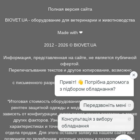
Полная версия сайта
BIOVET.UA - оборудование для ветеринарии и животноводства
Made with ❤
2012 - 2026 © BIOVET.UA
Информация, представленная на сайте, не является публичной
офертой.
Перепечатывание текстов и другое копирование, возможно
только
с письменного разрешения администрации BIOVET.UA.
*Итоговая стоимость оборудования, расходных материалов,
рентген защитной одежды и медицинской одежды может
зависеть от конфигурации, курса валют, сроков поставки, а также
других факторов. Узнать о наличии товара, подробных
характеристиках и точной стоимости можно у менеджеров
отдела продаж. Для этого оставьте заявку на нашем сайте или
позвоните по телефонам, которые указаны в разделе контакты.