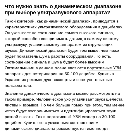
Что нужно знать о динамическом диапазоне
при выборе ультразвукового аппарата?
Такой критерий, как динамический диапазон, приводится в
характеристиках ультразвукового оборудования в децибелах.
Он указывает на соотношение самого высокого сигнала,
который способен воспринимать датчик, к самому низкому
ультразвуку, улавливаемому аппаратом из окружающих
шумов. Динамический диапазон будет тем выше, чем ниже
будет показатель шума работы оборудования. То есть,
соотношение сигнала и шума будет более высоким.
Оптимальными в данном плане являются
портативные УЗИ
аппараты для ветеринарии
на 30-100 децибел. Купить в
Украине их рекомендуют эксперты и советуют опытные
пользователи.
Значение динамического диапазона можно рассмотреть на
таком примере. Человеческое ухо улавливает звуки шелеста
листвы и взрывов. Но чем больше помех при этом, тем менее
четко будут восприниматься и идентифицироваться звуки
разной высоты. Так и портативный
УЗИ сканер
на 30-100
децибел. Купить его с указанным соотношением
динамического диапазона рекомендуется именно для