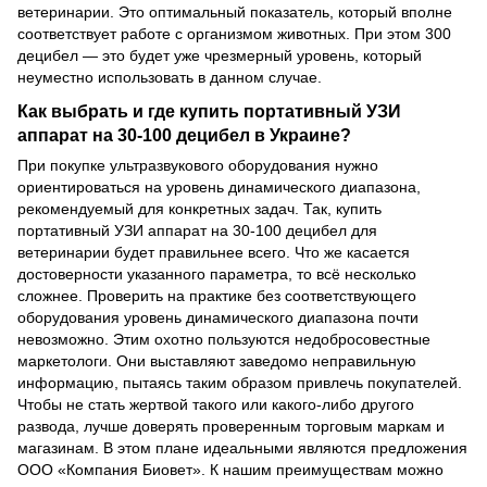
ветеринарии. Это оптимальный показатель, который вполне
соответствует работе с организмом животных. При этом 300
децибел — это будет уже чрезмерный уровень, который
неуместно использовать в данном случае.
Как выбрать и где купить портативный УЗИ
аппарат на 30-100 децибел в Украине?
При покупке ультразвукового оборудования нужно
ориентироваться на уровень динамического диапазона,
рекомендуемый для конкретных задач. Так, купить
портативный УЗИ аппарат на 30-100 децибел для
ветеринарии будет правильнее всего. Что же касается
достоверности указанного параметра, то всё несколько
сложнее. Проверить на практике без соответствующего
оборудования уровень динамического диапазона почти
невозможно. Этим охотно пользуются недобросовестные
маркетологи. Они выставляют заведомо неправильную
информацию, пытаясь таким образом привлечь покупателей.
Чтобы не стать жертвой такого или какого-либо другого
развода, лучше доверять проверенным торговым маркам и
магазинам. В этом плане идеальными являются предложения
ООО «Компания Биовет». К нашим преимуществам можно