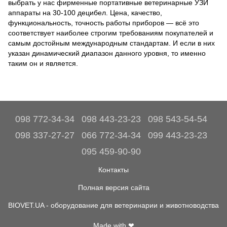
выбрать у нас фирменные портативные ветеринарные УЗИ
аппараты на 30-100 децибел. Цена, качество,
функциональность, точность работы приборов — всё это
соответствует наиболее строгим требованиям покупателей и
самым достойным международным стандартам. И если в них
указан динамический диапазон данного уровня, то именно
таким он и является.
098 772-34-34
098 443-23-23
098 543-54-54
098 337-27-27
066 772-34-34
099 443-23-23
095 459-90-90
Контакты
Полная версия сайта
BIOVET.UA - оборудование для ветеринарии и животноводства
Made with ❤