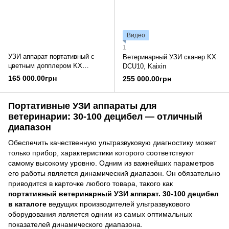
Видео
1
УЗИ аппарат портативный с
Ветеринарный УЗИ сканер KX
цветным допплером KX
DCU10, Kaixin
DCU12, Kaixin
165 000.00грн
255 000.00грн
Портативные УЗИ аппараты для
ветеринарии: 30-100 децибел — отличный
диапазон
Обеспечить качественную ультразвуковую диагностику может
только прибор, характеристики которого соответствуют
самому высокому уровню. Одним из важнейших параметров
его работы является динамический диапазон. Он обязательно
приводится в карточке любого товара, такого как
портативный ветеринарный УЗИ аппарат. 30-100 децибел
в каталоге
ведущих производителей ультразвукового
оборудования является одним из самых оптимальных
показателей динамического диапазона.