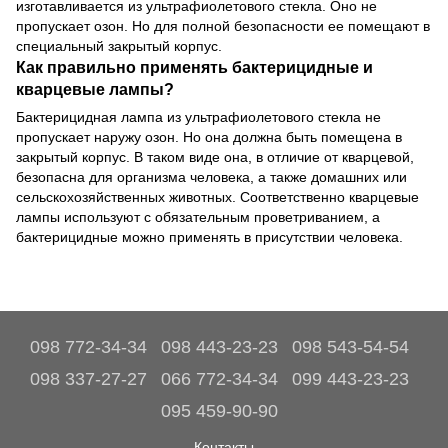
изготавливается из ультрафиолетового стекла. Оно не
пропускает озон. Но для полной безопасности ее помещают в
специальный закрытый корпус.
Как правильно применять бактерицидные и
кварцевые лампы?
Бактерицидная лампа из ультрафиолетового стекла не
пропускает наружу озон. Но она должна быть помещена в
закрытый корпус. В таком виде она, в отличие от кварцевой,
безопасна для организма человека, а также домашних или
сельскохозяйственных животных. Соответственно кварцевые
лампы используют с обязательным проветриванием, а
бактерицидные можно применять в присутствии человека.
098 772-34-34
098 443-23-23
098 543-54-54
098 337-27-27
066 772-34-34
099 443-23-23
095 459-90-90
Контакты