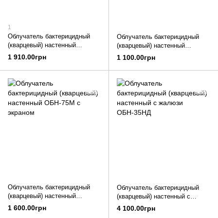
1
Облучатель бактерицидный
Облучатель бактерицидный
(кварцевый) настенный
(кварцевый) настенный
ОБН-150М 30 Вт
ОБН-35М с экраном
1 910.00грн
1 100.00грн
Облучатель бактерицидный
Облучатель бактерицидный
(кварцевый) настенный
(кварцевый) настенный с
ОБН-75М с экраном
жалюзи ОБН-35НД
1 600.00грн
4 100.00грн