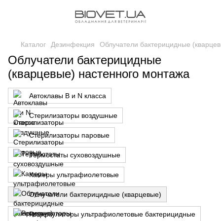
Каталог
Дезинфекция
Облучатели бактерицидные (кварцев
Облучатели бактерицидные
(кварцевые) настенного монтажа
Автоклавы B и N класса
Стерилизаторы воздушные
Стерилизаторы паровые
Термостаты суховоздушные
Камеры ультрафиолетовые
Облучатели бактерицидные (кварцевые)
Рециркуляторы ультрафиолетовые бактерицидные