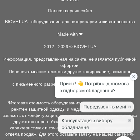
Полная версия сайта
BIOVET.UA - оборудование для ветеринарии и животноводства
Made with ❤
2012 - 2026 © BIOVET.UA
Информация, представленная на сайте, не является публичной
офертой.
Перепечатывание текстов и другое копирование, возможно
только
с письменного разрешения администрации BIOVET.UA.
*Итоговая стоимость оборудования, расходных материалов,
рентген защитной одежды и медицинской одежды может
зависеть от конфигурации, курса валют, сроков поставки, а также
других факторов. Узнать о наличии товара, подробных
характеристиках и точной стоимости можно у менеджеров
отдела продаж. Для этого оставьте заявку на нашем сайте или