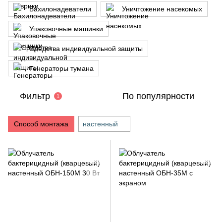
Бахилонадеватели
Уничтожение насекомых
Упаковочные машинки
Средства индивидуальной защиты
Генераторы тумана
Фильтр
По популярности
1
Способ монтажа
настенный