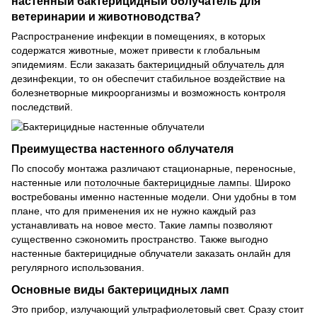
настенный бактерицидный облучатель для
ветеринарии и животноводства?
Распространение инфекции в помещениях, в которых
содержатся животные, может привести к глобальным
эпидемиям. Если заказать
бактерицидный облучатель
для
дезинфекции, то он обеспечит стабильное воздействие на
болезнетворные микроорганизмы и возможность контроля
последствий.
Преимущества настенного облучателя
По способу монтажа различают стационарные, переносные,
настенные или
потолочные бактерицидные лампы
. Широко
востребованы именно настенные модели. Они удобны в том
плане, что для применения их не нужно каждый раз
устанавливать на новое место. Такие лампы позволяют
существенно сэкономить пространство. Также выгодно
настенные бактерицидные облучатели заказать онлайн для
регулярного использования.
Основные виды бактерицидных ламп
Это прибор, излучающий ультрафиолетовый свет. Сразу стоит