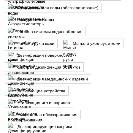
Облучатели для воды (обеззараживание)
Аквадистилляторы
Гигиена системы водоснабжения
Гигиена рук и кожи
Мытье и уход рук и кожи
Дезинфекция поверхностей
Быстрая дезинфекция объектов
Дезинфекция медицинских изделий
Дозирующие устройства
Утилизация игл и шприцов
Емкости для обеззараживания
Дезинфицирующие коврики