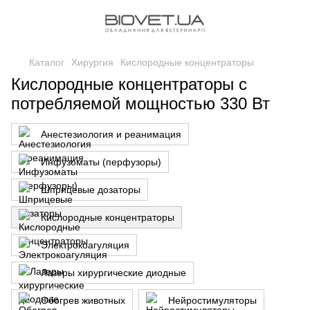
Каталог
Хирургия
Кислородные концентраторы
Кислородные концентраторы с
потребляемой мощностью 330 Вт
Анестезиология и реанимация
Инфузоматы (перфузоры)
Шприцевые дозаторы
Кислородные концентраторы
Электрокоагуляция
Лазеры хирургические диодные
Обогрев животных
Нейростимуляторы