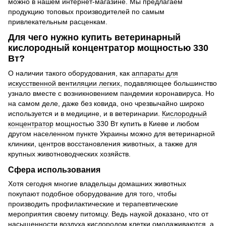
можно в нашем интернет-магазине. Мы предлагаем
продукцию топовых производителей по самым
привлекательным расценкам.
Для чего нужно купить ветеринарный
кислородный концентратор мощностью 330
Вт?
О наличии такого оборудования, как
аппараты для
искусственной вентиляции легких
, подавляющее большинство
узнало вместе с возникновением пандемии коронавируса. Но
на самом деле, даже без ковида, оно чрезвычайно широко
используется и в медицине, и в ветеринарии.
Кислородный
концентратор
мощностью 330 Вт купить в Киеве и любом
другом населенном пункте Украины можно для ветеринарной
клиники, центров восстановления животных, а также для
крупных животноводческих хозяйств.
Сфера использования
Хотя сегодня многие владельцы домашних животных
покупают подобное оборудование для того, чтобы
производить профилактические и терапевтические
мероприятия своему питомцу. Ведь наукой доказано, что от
насыщенности воздуха кислородом клетки омолаживаются, а