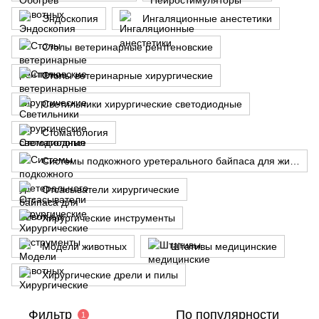
Эндоскопия
Ингаляционные анестетики
Столы ветеринарные рентгеновские
Столы ветеринарные хирургические
Светильники хирургические светодиодные
Стоматология
Системы подкожного уретерального байпаса для животных
Отсасыватели хирургические
Хирургические инструменты
Модели животных
Штативы медицинские
Хирургические дрели и пилы
Фильтр
По популярности
1