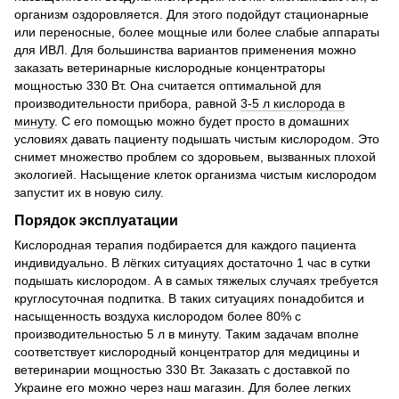
организм оздоровляется. Для этого подойдут стационарные
или переносные, более мощные или более слабые аппараты
для ИВЛ. Для большинства вариантов применения можно
заказать ветеринарные кислородные концентраторы
мощностью 330 Вт. Она считается оптимальной для
производительности прибора, равной
3-5 л кислорода в
минуту
. С его помощью можно будет просто в домашних
условиях давать пациенту подышать чистым кислородом. Это
снимет множество проблем со здоровьем, вызванных плохой
экологией. Насыщение клеток организма чистым кислородом
запустит их в новую силу.
Порядок эксплуатации
Кислородная терапия подбирается для каждого пациента
индивидуально. В лёгких ситуациях достаточно 1 час в сутки
подышать кислородом. А в самых тяжелых случаях требуется
круглосуточная подпитка. В таких ситуациях понадобится и
насыщенность воздуха кислородом более 80% с
производительностью 5 л в минуту. Таким задачам вполне
соответствует кислородный концентратор для медицины и
ветеринарии мощностью 330 Вт. Заказать с доставкой по
Украине его можно через наш магазин. Для более легких