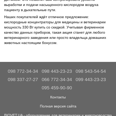
выработки и подачи насыщенного кислородом воздуха
пациенту в дыхательные пути.
Наших покупателей ждёт отличное предложение:
кислородные концентраторы для медицины и ветеринарии
мощность 330 Вт купить со скидкой. Учитывая фирменное
качество данных приборов, такая акция станет для любого
ветеринарного заведения или просто владельца домашних
животных настоящим бонусом.
098 772-34-34
098 443-23-23
098 543-54-54
098 337-27-27
066 772-34-34
099 443-23-23
095 459-90-90
Контакты
Полная версия сайта
BIOVET.UA - оборудование для ветеринарии и животноводства