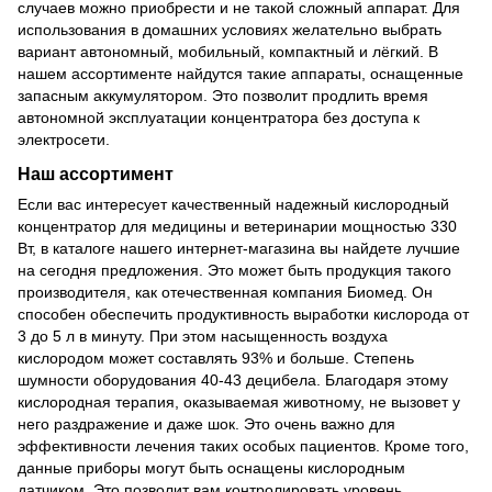
случаев можно приобрести и не такой сложный аппарат. Для
использования в домашних условиях желательно выбрать
вариант автономный, мобильный, компактный и лёгкий. В
нашем ассортименте найдутся такие аппараты, оснащенные
запасным аккумулятором. Это позволит продлить время
автономной эксплуатации концентратора без доступа к
электросети.
Наш ассортимент
Если вас интересует качественный надежный кислородный
концентратор для медицины и ветеринарии мощностью 330
Вт, в каталоге нашего интернет-магазина вы найдете лучшие
на сегодня предложения. Это может быть продукция такого
производителя, как отечественная компания Биомед. Он
способен обеспечить продуктивность выработки кислорода от
3 до 5 л в минуту. При этом насыщенность воздуха
кислородом может составлять 93% и больше. Степень
шумности оборудования 40-43 децибела. Благодаря этому
кислородная терапия, оказываемая животному, не вызовет у
него раздражение и даже шок. Это очень важно для
эффективности лечения таких особых пациентов. Кроме того,
данные приборы могут быть оснащены кислородным
датчиком. Это позволит вам контролировать уровень