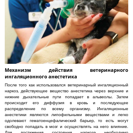
Механизм действия ветеринарного
ингаляционного анестетика
После того как использовался ветеринарный ингаляционный
наркоз, действующее вещество анестетика через верхние и
нижние дыхательные пути попадает в альвеолы. Затем
происходит его диффузия в кровь и последующее
распределение по всему организму. Ингаляционные
анестетики являются липофильными веществами и легко
одолевают гематоенцефалический барьер, то есть могут
свободно попадать в мозг и осуществлять на него влияние.
Для достижения состояния наркоза необходимо