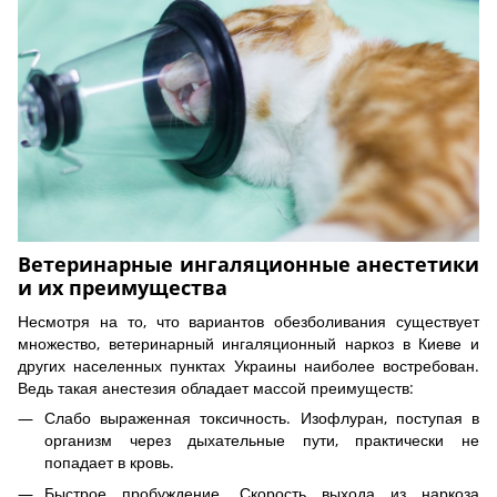
Ветеринарные ингаляционные анестетики
и их преимущества
Несмотря на то, что вариантов обезболивания существует
множество, ветеринарный ингаляционный наркоз в Киеве и
других населенных пунктах Украины наиболее востребован.
Ведь такая анестезия обладает массой преимуществ:
Слабо выраженная токсичность. Изофлуран, поступая в
организм через дыхательные пути, практически не
попадает в кровь.
Быстрое пробуждение. Скорость выхода из наркоза