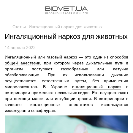
Статьи
Ингаляционный наркоз для животных
Ингаляционный наркоз для животных
14 апреля 2022
Ингаляционный или газовый наркоз — это один из способов
общей анестезии
, при котором через дыхательные пути в
организм поступают газообразные или летучие
обезболивающие. При их использовании дыхание
осуществляется естественным путем, без применения
миорелаксантов. В Украине
ингаляционный наркоз
в
ветеринарии применяют нескольких видов. Его осуществляют
при помощи маски или интубации трахеи. В ветеринарии в
качестве ингаляционных анестетиков используются
изофлуран и севофлуран.