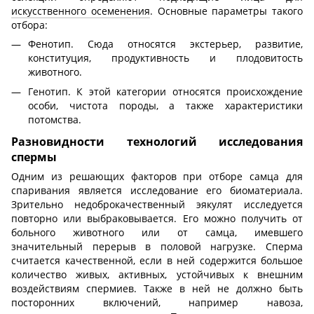
искусственного осеменения
. Основные параметры такого
отбора:
Фенотип. Сюда относятся экстерьер, развитие,
конституция, продуктивность и плодовитость
животного.
Генотип. К этой категории относятся происхождение
особи, чистота породы, а также характеристики
потомства.
Разновидности технологий исследования
спермы
Одним из решающих факторов при отборе самца для
спаривания является исследование его биоматериала.
Зрительно недоброкачественный эякулят исследуется
повторно или выбраковывается. Его можно получить от
больного животного или от самца, имевшего
значительный перерыв в половой нагрузке. Сперма
считается качественной, если в ней содержится большое
количество живых, активных, устойчивых к внешним
воздействиям спермиев. Также в ней не должно быть
посторонних включений, например навоза,