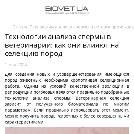
Статьи
Технологии анализа спермы в ветеринарии: как 
Технологии анализа спермы в
ветеринарии: как они влияют на
селекцию пород
1 мая 2024
Для создания новых и усовершенствования имеющихся
пород животных необходима кропотливая селекционная
работа. Одним из условий качественной эволюции в
репродукции поголовья являются правильно подобранные
технологии анализа спермы. Ветеринарная селекция
зависит от полученного биоматериала по многим
параметрам. Если правильно использовать этот момент,
можно получить породы животных с более совершенными
характеристиками.