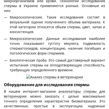
микроорганизмов или крови. Технологии исследования
спермы в Украине применяются разные. Основные из
них:
Макроскопические. Такие исследования состоят в
визуальной оценке полученного объема материала. К
этой категории относятся объем спермы, цвет, запах и
консистенция.
Микроскопические
. Данные исследования наиболее
точно показывают густоту эякулята, подвижность
сперматозоидов, концентрацию, наличие погибших и
патологических форм спермиев.
Биологическая проба. Это самый достоверный вариант
испытания спермы на оплодотворяющую способность,
требующую определенного времени.
Оборудование для исследования спермы
В нашем интернет-магазине
анализаторы спермы для
ветеринарии
можно заказать с целью максимально
точного определения характеристик биоматериала. Это
качественные, простые в эксплуатации, надежные