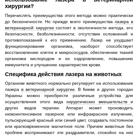
хирургии?
Перечислять преимущества этого метода можно практически
до бесконечности. Но прежде всего преимущества
лазера в
ветеринарной хирургии
состоят в экологичности метода, его
безопасности, безболезненности, отсутствии осложнений и
противопоказаний к его применению. Лазер не ухудшает
функционирование организма, наоборот способствует
восстановлению клеток и микрососудов, обеспечению тканей
организма кислородом и их оздоровлению, повышению
иммунитета и улучшению характеристик крови.
Специфика действия лазера на животных
Организм животного нормально регулирует на использование
лазера
в ветеринарной хирургии
. В Киеве и других городах
Украины можно приобрести различные устройства для
осуществления этого вида
хирургических вмешательств
и
других видов терапии. Аппарат может производить
низкоинтенсивное лазерное или инфракрасное излучение,
пульсирующий красный или синий цвет, создавать постоянное
или кратковременное магнитное поле. Причем животные без
проблем воспринимают эти раздражители, спокойно на них