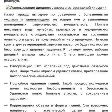
реагируя.
Лазер гораздо выгоднее по сравнению с болезненными
уколами
и
капельницами
, не говоря уже о выполнении
полноценных хирургических вмешательств. Причем
некоторые виды лечебных препаратов и хирургических
вмешательств отрицательно сказываются на состоянии
животного и качестве получаемой от него продукции. Но если
купить для ветеринарной хирургии лазер, он будет полностью
безопасен для здоровья пациента. К примеру, можно выбрать
диодный аппарат такого типа. С его помощью можно
осуществлять:
Вапоризацию. Это испарение под действием лазерного
луча. Чаще таким образом удаляют клетки, претерпевшие
патологические изменения.
Послойное удаление тканей. Такой процесс получается
почти полностью безболезненным и безопасным.
Удаляются только больные участки, с сохранением
здоровых.
Корректировка объема и формы тканей. Это возможно,
например, с эстетической целью или для