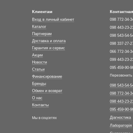
Клиентам
Контактна
Вход в личный кабинет
098 772-34-3
Каталог
098 443-23-2
Партнерам
098 543-54-5
Доставка и оплата
098 337-27-2
Гарантия и сервис
066 772-34-3
Акции
099 443-23-2
Новости
095 459-90-9
Статьи
Перезвонить
Финансирование
Бренды
098 543-54-5
Обмен и возврат
098 772-34-3
О нас
098 443-23-2
Контакты
095 459-90-9
Діагностика
Мы в соцсетях
Лабораторія