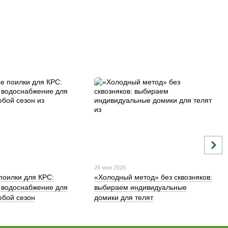
28 мая 2026
поилки для КРС:
«Холодный метод» без сквозняков:
 водоснабжение для
выбираем индивидуальные
бой сезон
домики для телят