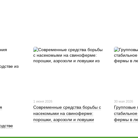
1 июня 2026
30 мая 2026
я
Современные средства борьбы с
Групповые 
насекомыми на свиноферме:
стабильное
порошки, аэрозоли и ловушки
фермы в лю
одстве