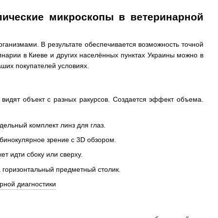
опические микроскопы в ветеринарной
ганизмами. В результате обеспечивается возможность точной
инарии в Киеве и других населённых пунктах Украины можно в
аших покупателей условиях.
 видят объект с разных ракурсов. Создается эффект объема.
тдельный комплект линз для глаз.
 бинокулярное зрение с 3D обзором.
ет идти сбоку или сверху.
а горизонтальный предметный столик.