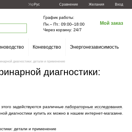
Сравнение
Укр
Рус
Желания
Вход
График работы:
Мой заказ
Пн.– Пт.: 09:00–18:00
Через корзину: 24/7
новодство
Коневодство
Энергонезависимость
инарной диагностики: детали и применение
ринарной диагностики:
я этого задействуются различные
лабораторные исследования
.
рной диагностики купить их можно в нашем интернет-магазине.