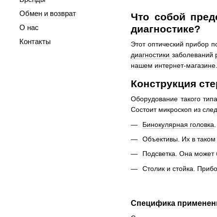
Обмен и возврат
Что собой пред
О нас
диагностике?
Контакты
Этот оптический прибор п
диагностики
заболеваний 
нашем интернет-магазине.
Конструкция ст
Оборудование такого типа
Состоит микроскоп из сле
Бинокулярная головка
Объективы. Их в таком
Подсветка. Она может 
Столик и стойка. Приб
Специфика применен