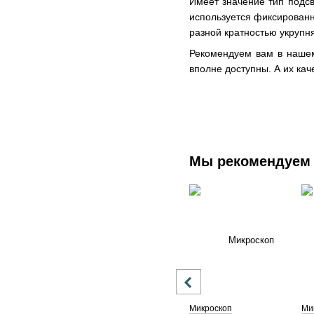
Имеет значение тип подсв
используется фиксированн
разной кратностью укрупн
Рекомендуем вам в нашем
вполне доступны. А их ка
Мы рекомендуем
Микроскоп
Ми