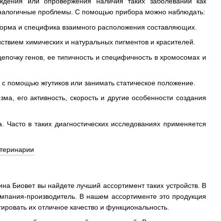
ждения или опровержения наличия таких заболеваний как
 аналогичные проблемы. С помощью прибора можно наблюдать:
, форма и специфика взаимного расположения составляющих.
ствием химических и натуральных пигментов и красителей.
епочку генов, ее типичность и специфичность в хромосомах и
ся с помощью жгутиков или занимать статическое положение.
а, его активность, скорость и другие особенности создания
. Часто в таких диагностических исследованиях применяется
ина Биовет вы найдете лучший ассортимент таких устройств. В
омпания-производитель. В нашем ассортименте это продукция
тировать их отличное качество и функциональность.