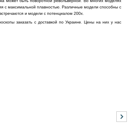
вка может быть поворотной револьверной. Во многих моделях
ия с максимальной плавностью. Различные модели способны с
 встречаются и модели с потенциалом 200x.
оскопы заказать с доставкой по Украине. Цены на них у нас