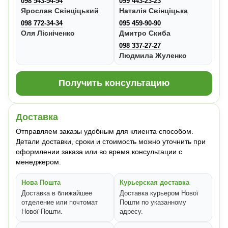
098 543-54-54
099 443-23-23
Ярослав Свінціцький
Наталія Свінціцька
098 772-34-34
095 459-90-90
Оля Лісніченко
Дмитро Скиба
098 337-27-27
Людмила Жуленко
Получить консультацию
Доставка
Отправляем заказы удобным для клиента способом.
Детали доставки, сроки и стоимость можно уточнить при
оформлении заказа или во время консультации с
менеджером.
Нова Пошта
Курьерская доставка
Доставка в ближайшее
Доставка курьером Нової
отделение или почтомат
Пошти по указанному
Нової Пошти.
адресу.