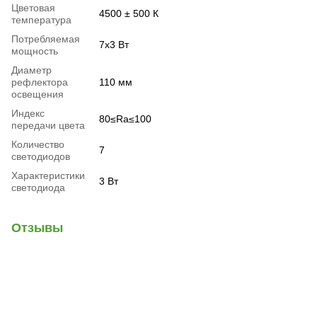
Цветовая
4500 ± 500 К
температура
Потребляемая
7x3 Вт
мощность
Диаметр
рефлектора
110 мм
освещения
Индекс
80≤Ra≤100
передачи цвета
Количество
7
светодиодов
Характеристики
3 Вт
светодиода
Отзывы