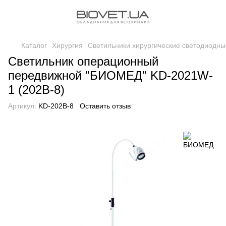
Каталог
Хирургия
Светильники хирургические светодиодны
Светильник операционный
передвижной "БИОМЕД" KD-2021W-
1 (202B-8)
Артикул:
KD-202B-8
Оставить отзыв