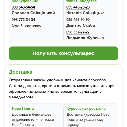
оборудование
животноводства
098 543-54-54
099 443-23-23
Ярослав Свінціцький
Наталія Свінціцька
098 772-34-34
095 459-90-90
Оля Лісніченко
Дмитро Скиба
098 337-27-27
Людмила Жуленко
Получить консультацию
Доставка
Отправляем заказы удобным для клиента способом.
Детали доставки, сроки и стоимость можно уточнить при
оформлении заказа или во время консультации с
менеджером.
Нова Пошта
Курьерская доставка
Доставка в ближайшее
Доставка курьером Нової
отделение или почтомат
Пошти по указанному
Нової Пошти.
адресу.