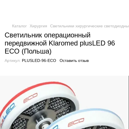
Каталог
Хирургия
Светильники хирургические светодиодны
Светильник операционный
передвижной Klaromed plusLED 96
ECO (Польша)
Артикул:
PLUSLED-96-ECO
Оставить отзыв