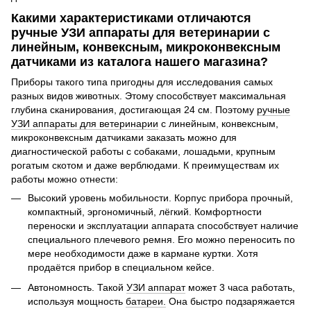
Какими характеристиками отличаются
ручные УЗИ аппараты для ветеринарии с
линейным, конвексным, микроконвексным
датчиками из каталога нашего магазина?
Приборы такого типа пригодны для исследования самых
разных видов животных. Этому способствует максимальная
глубина сканирования, достигающая 24 см. Поэтому
ручные
УЗИ аппараты для ветеринарии
с линейным, конвексным,
микроконвексным датчиками заказать можно для
диагностической работы с собаками, лошадьми, крупным
рогатым скотом и даже верблюдами. К преимуществам их
работы можно отнести:
Высокий уровень мобильности. Корпус прибора прочный,
компактный, эргономичный, лёгкий. Комфортности
переноски и эксплуатации аппарата способствует наличие
специального плечевого ремня. Его можно переносить по
мере необходимости даже в кармане куртки. Хотя
продаётся прибор в специальном кейсе.
Автономность. Такой
УЗИ аппарат
может 3 часа работать,
используя мощность
батареи.
Она быстро подзаряжается