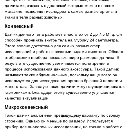
датчиками, заказать с доставкой которые можно в нашем
магазине, позволяют исследовать самые разные органы и
ткани в теле разных животных.
Конвексный
Датчик данного типа работает в частотах от 2 до 7,5 МГц. Он
способен проникать внутрь тела на глубину 24 сантиметра.
Этого вполне достаточно для самых разных сфер
исследований и работы с разными видами животных. Область
отображения прибора несколько шире размеров датчика. В
результате существенно увеличивается поле зрения в
процессе использования данного аксессуара. Такой датчик
называют также абдоминальным, поскольку чаще всего он
используется для исследования органов брюшной полости и
малого таза. Зачастую такие датчики могут функционировать с
гармониками. Благодаря этому существенно улучшается
качество визуализации.
Микроконвексный
Такой датчик аналогичен предыдущему варианту по своему
строению. Однако он меньше по размеру. Используется
прибор для аналогичных исследований, но только в работе с