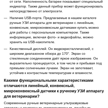
от сети. Наполненность батареи показывает специальный
индикатор. Также данный прибор может функционировать
непосредственно от электросети.
Наличие USB-порта. Предлагаемые в нашем каталоге
ручные УЗИ аппараты для ветеринарии с линейным,
конвексным, микроконвексным датчиками купить можно
для работы с персональным компьютером. Также
информацию, включая фото- и видеофайлы, можно
хранить на USB-накопителе.
Качественный дисплей. Он жидкокристаллический, с
широким диапазоном обзора до 170°. Экран со
стеклянным соединением даёт яркое изображение. Он
выразительно проецируется, в том числе и пребывая под
прямыми солнечными лучами. Экран не запотевает,
устойчив к контрастным температурам и влажности.
Какими функциональными характеристиками
отличаются линейный, конвексный,
микроконвексный датчики к ручному УЗИ аппарату
для ветеринарии?
Современные ручные ветеринарные ультразвуковые
аппараты с конвексным, микроконвексным, линейным