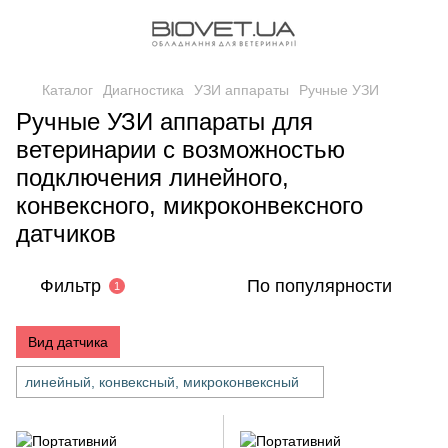
Каталог
Диагностика
УЗИ аппараты
Ручные УЗИ
Ручные УЗИ аппараты для
ветеринарии с возможностью
подключения линейного,
конвексного, микроконвексного
датчиков
Фильтр
По популярности
1
Вид датчика
линейный, конвексный, микроконвексный