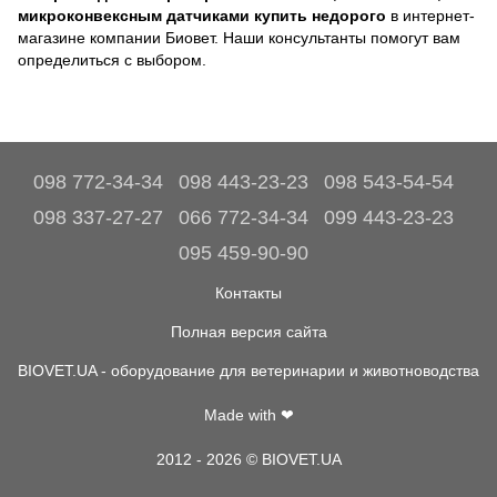
микроконвексным датчиками купить недорого
в интернет-
магазине компании Биовет. Наши консультанты помогут вам
определиться с выбором.
098 772-34-34
098 443-23-23
098 543-54-54
098 337-27-27
066 772-34-34
099 443-23-23
095 459-90-90
Контакты
Полная версия сайта
BIOVET.UA - оборудование для ветеринарии и животноводства
Made with ❤
2012 - 2026 © BIOVET.UA