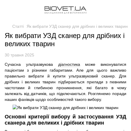
Статті
Як вибрати УЗД сканер для дрібних і великих тварин
Як вибрати УЗД сканер для дрібних і
великих тварин
30 травня 2025
Сучасна ультразвукова
діагностика
може виконуватися
пацієнтам з різними габаритами. Але для цього важливо
правильно вибрати й купити ультразвуковий сканер. Для
дрібних і великих тварин підбираються прилади з певними
частотами й глибиною проникнення, які багато в чому
залежать від датчиків, що підключаються. Розглянемо поради
наших фахівців щодо особливостей такого вибору.
Основні критерії вибору й застосування УЗД
сканера для великих і дрібних тварин