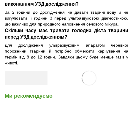
виконанням УЗД дослідження?
За 2 години до дослідження не давати тварині воду й не
вигулювати її години 3 перед ультразвуковою діагностикою,
що важливо для природного наповнення сечового міхура.
Скільки часу має тривати голодна дієта тварини
перед УЗД дослідженням?
Для дослідження ультразвуковим апаратом черевної
порожнини тварини й потрібно обмежити харчування на
термін від 8 до 12 годин. Завдяки цьому буде менше газів у
животі.
Ми рекомендуємо