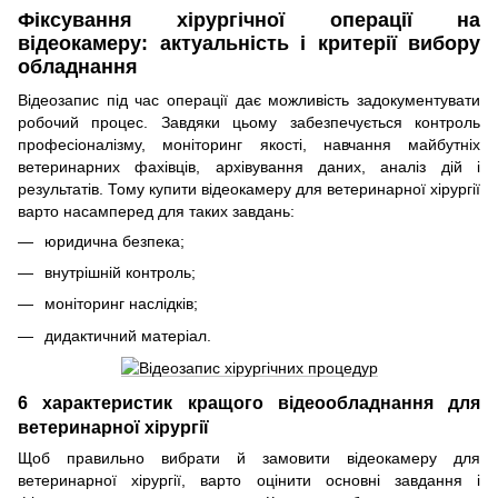
Фіксування хірургічної операції на
відеокамеру: актуальність і критерії вибору
обладнання
Відеозапис під час операції дає можливість задокументувати
робочий процес. Завдяки цьому забезпечується контроль
професіоналізму, моніторинг якості, навчання майбутніх
ветеринарних фахівців, архівування даних, аналіз дій і
результатів. Тому купити відеокамеру для ветеринарної хірургії
варто насамперед для таких завдань:
юридична безпека;
внутрішній контроль;
моніторинг наслідків;
дидактичний матеріал.
6 характеристик кращого відеообладнання для
ветеринарної хірургії
Щоб правильно вибрати й замовити відеокамеру для
ветеринарної хірургії, варто оцінити основні завдання і