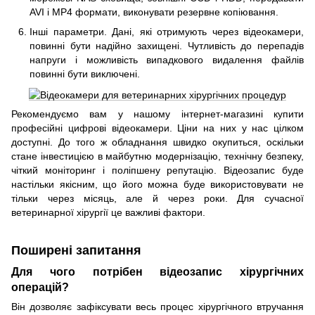
AVI і MP4 формати, виконувати резервне копіювання.
Інші параметри. Дані, які отримують через відеокамери,
повинні бути надійно захищені. Чутливість до перепадів
напруги і можливість випадкового видалення файлів
повинні бути виключені.
Рекомендуємо вам у нашому інтернет-магазині купити
професійні цифрові відеокамери. Ціни на них у нас цілком
доступні. До того ж обладнання швидко окупиться, оскільки
стане інвестицією в майбутню модернізацію, технічну безпеку,
чіткий моніторинг і поліпшену репутацію. Відеозапис буде
настільки якісним, що його можна буде використовувати не
тільки через місяць, але й через роки. Для сучасної
ветеринарної хірургії це важливі фактори.
Поширені запитання
Для чого потрібен відеозапис хірургічних
операцій?
Він дозволяє зафіксувати весь процес хірургічного втручання