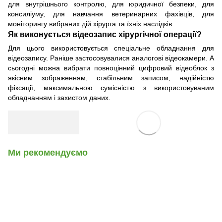
для внутрішнього контролю, для юридичної безпеки, для
консиліуму, для навчання ветеринарних фахівців, для
моніторингу вибраних дій хірурга та їхніх наслідків.
Як виконується відеозапис хірургічної операції?
Для цього використовується спеціальне обладнання для
відеозапису. Раніше застосовувалися аналогові відеокамери. А
сьогодні можна вибрати повноцінний цифровий відеоблок з
якісним зображенням, стабільним записом, надійністю
фіксації, максимальною сумісністю з використовуваним
обладнанням і захистом даних.
Ми рекомендуємо