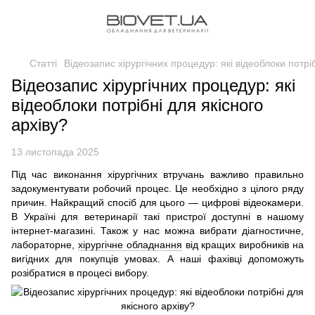
Статті
Відеозапис хірургічних процедур: які відеоблоки потріб
Відеозапис хірургічних процедур: які
відеоблоки потрібні для якісного
архіву?
13 листопада 2025
Під час виконання хірургічних втручань важливо правильно
задокументувати робочий процес. Це необхідно з цілого ряду
причин. Найкращий спосіб для цього — цифрові відеокамери.
В Україні для ветеринарії такі пристрої доступні в нашому
інтернет-магазині. Також у нас можна вибрати діагностичне,
лабораторне,
хірургічне обладнання
від кращих виробників на
вигідних для покупців умовах. А наші фахівці допоможуть
розібратися в процесі вибору.