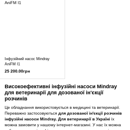
Інфузійний насос Mindray
AniFM I1
25 200.00грн
Високоефективні інфузійні насоси Mindray
для ветеринарії для дозованої ін'єкції
розчинів
Це обладнання використовується в медицині та ветеринарії.
Переважно застосовуються
для дозованої ін'єкції розчинів
інфузійні насоси Mindray. Для ветеринарії в Україні
їх
можна замовити у нашому інтернет-магазині. У нас їх можна