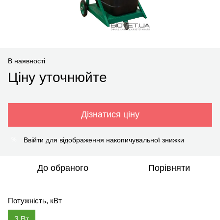
В наявності
Ціну уточнюйте
Дізнатися ціну
Ввійти
для відображення накопичувальної знижки
%
До обраного
Порівняти
Потужність, кВт
3 Вт