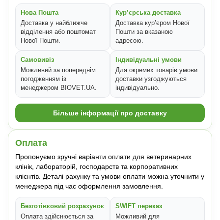
Нова Пошта
Кур’єрська доставка
Доставка у найближче
Доставка кур’єром Нової
відділення або поштомат
Пошти за вказаною
Нової Пошти.
адресою.
Самовивіз
Індивідуальні умови
Можливий за попереднім
Для окремих товарів умови
погодженням із
доставки узгоджуються
менеджером BIOVET.UA.
індивідуально.
Більше інформації про доставку
Оплата
Пропонуємо зручні варіанти оплати для ветеринарних
клінік, лабораторій, господарств та корпоративних
клієнтів. Деталі рахунку та умови оплати можна уточнити у
менеджера під час оформлення замовлення.
Безготівковий розрахунок
SWIFT переказ
Оплата здійснюється за
Можливий для