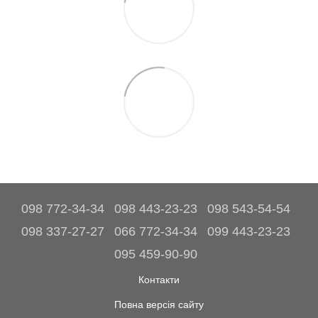
098 772-34-34
098 443-23-23
098 543-54-54
098 337-27-27
066 772-34-34
099 443-23-23
095 459-90-90
Контакти
Повна версія сайту