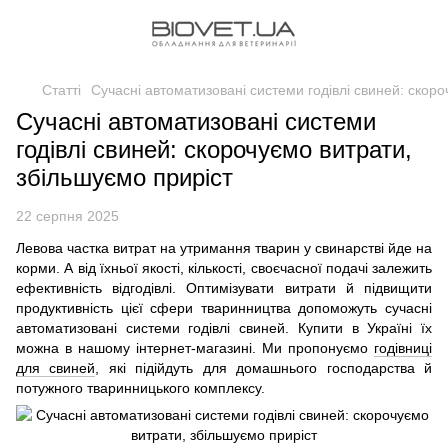
Статті
Сучасні автоматизовані системи годівлі свиней: скоро
Сучасні автоматизовані системи
годівлі свиней: скорочуємо витрати,
збільшуємо приріст
22 серпня 2025
Левова частка витрат на утримання тварин у свинарстві йде на
корми. А від їхньої якості, кількості, своєчасної подачі залежить
ефективність відгодівлі. Оптимізувати витрати й підвищити
продуктивність цієї сфери тваринництва допоможуть сучасні
автоматизовані системи годівлі свиней. Купити в Україні їх
можна в нашому інтернет-магазині. Ми пропонуємо
годівниці
для свиней
, які підійдуть для домашнього господарства й
потужного тваринницького комплексу.