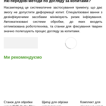
Які передові методи по догляду за копитами?
Насамперед це систематичне застосування тримінгу, що дає
змогу не допустити деформації копит. Спеціалізовані ванни з
дезінфікуючими засобами мінімізують ризик інфікування.
Автоматизовані системи обробки, до яких входить
оптимізована робототехніка, та станки для фіксування тварин
значно полегшують процес догляду за копитами.
Ми рекомендуємо
Станок для обробки
Щипці для обрізки
Комплект для