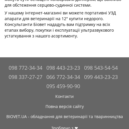
для обстеження серцево-судинної системи.
У нашому інтернет-магазині ви можете портативні УЗД
апарати для ветеринарії на 12" купити недорого.
Консультанти Біовет нададуть вам підтримку на всіх
етапах вибору, покупки і експлуатації ультразвукового
устаткування з нашого асортименту.
098 772-34-34
098 443-23-23
098 543-54-54
098 337-27-27
066 772-34-34
099 443-23-23
095 459-90-90
Контакти
Повна версія сайту
BIOVET.UA - обладнання для ветеринарії та тваринництва
Зроблено з ❤