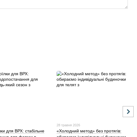
28 травня 2026
лки для ВРХ: стабільне
«Холодний метод» без протягів: