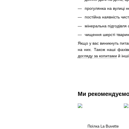
прогулянка на вулиці н
постійна наявність чист
мінеральна підгодівля 
чищення шерсті тварин
Якщо у вас виникнуть питан
на них. Також наші фахів
догляду за копитами
й інші
Ми рекомендуєм