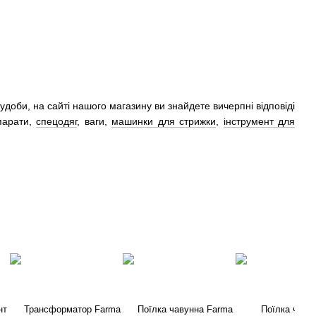
удоби, на сайті нашого магазину ви знайдете вичерпні відповіді
епарати,
спецодяг
, ваги,
машинки для стрижки
,
інструмент для