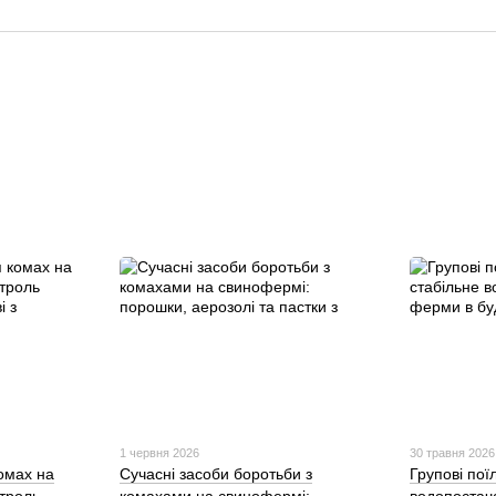
1 червня 2026
30 травня 2026
омах на
Сучасні засоби боротьби з
Групові пої