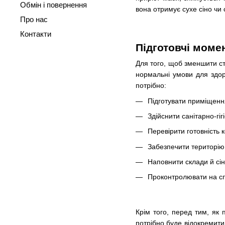
Обмін і повернення
вона отримує сухе сіно чи 
Про нас
Контакти
Підготовчі моме
Для того, щоб зменшити ст
нормальні умови для здор
потрібно:
Підготувати приміщення
Здійснити санітарно-гіг
Перевірити готовність 
Забезпечити територію 
Наповнити склади й сі
Проконтролювати на с
Крім того, перед тим, як
потрібно буде відокремити