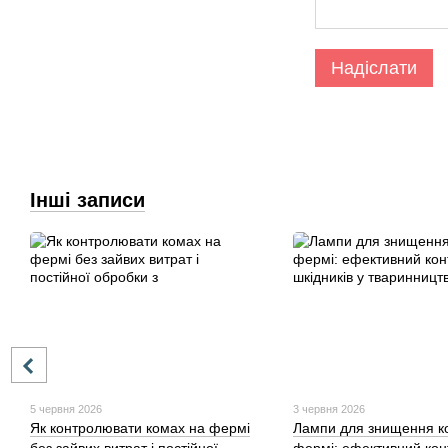
Надіслати
Інші записи
5 червня 2026
3 червня 2026
Як контролювати комах на фермі
Лампи для знищення к