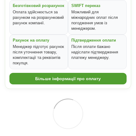
Безготівковий розрахунок
SWIFT переказ
Оплата здійснюється за
Можливий для
рахунком на розрахунковий
міжнародних оплат після
рахунок компанії.
погодження умов із
менеджером.
Рахунок на оплату
Підтвердження оплати
Менеджер підготує рахунок
Після оплати бажано
після уточнення товару,
надіслати підтвердження
комплектації та реквізитів
платежу менеджеру.
покупця.
Більше інформації про оплату