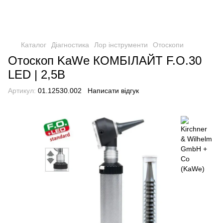
Каталог
Діагностика
Лор інструменти
Отоскопи
Отоскоп KaWe КОМБІЛАЙТ F.O.30
LED | 2,5В
Артикул:
01.12530.002
Написати відгук