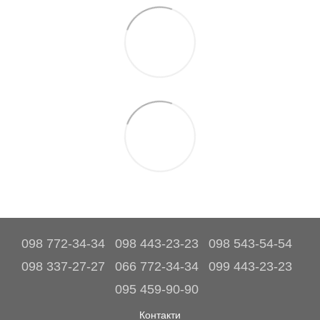
098 772-34-34
098 443-23-23
098 543-54-54
098 337-27-27
066 772-34-34
099 443-23-23
095 459-90-90
Контакти