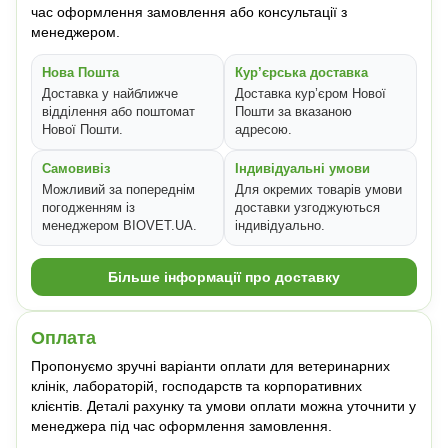
час оформлення замовлення або консультації з
менеджером.
Нова Пошта
Кур’єрська доставка
Доставка у найближче
Доставка кур’єром Нової
відділення або поштомат
Пошти за вказаною
Нової Пошти.
адресою.
Самовивіз
Індивідуальні умови
Можливий за попереднім
Для окремих товарів умови
погодженням із
доставки узгоджуються
менеджером BIOVET.UA.
індивідуально.
Більше інформації про доставку
Оплата
Пропонуємо зручні варіанти оплати для ветеринарних
клінік, лабораторій, господарств та корпоративних
клієнтів. Деталі рахунку та умови оплати можна уточнити у
менеджера під час оформлення замовлення.