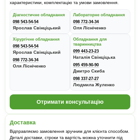
характеристики, комплектацію та умови замовлення.
Діагностичне обладнання
Лабораторне обладнання
098 543-54-54
098 772-34-34
Ярослав Свінціцький
Оля Лісніченко
Хірургічне обладнання
Обладнання для
тваринництва
098 543-54-54
099 443-23-23
Ярослав Свінціцький
Наталія Свінціцька
098 772-34-34
095 459-90-90
Оля Лісніченко
Дмитро Скиба
098 337-27-27
Людмила Жуленко
Отримати консультацію
Доставка
Відправляємо замовлення зручним для клієнта способом.
Деталі доставки, строки та вартість можна уточнити під