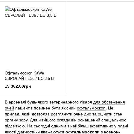
Офтальмоскоп KaWe
ЄВРОЛАЙТ E36 / EC 3,5 В
19 362.00грн
В арсеналі будь-якого ветеринарного лікаря
для обстеження
очей
пацієнтів повинен бути якісний
офтальмоскоп
. Це
прилад, який дозволяє розглянути очне дно та оцінити стан
органу зору. Для чіткішого огляду він оснащений спеціальною
підсвіткою. На сьогодні одними з найбільш ефективних у плані
якості діагностики вважаються
офтальмоскопи з ксенон-