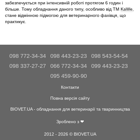
забезпечується при інтенсивній роботі протягом 6 годин і
більше. Тому обладнання даного типу, особливо від ТМ
KaWe
,
стане відмінною підмогою для ветеринарного фахівця, що
практикує.
098 772-34-34
098 443-23-23
098 543-54-54
098 337-27-27
066 772-34-34
099 443-23-23
095 459-90-90
Контакти
Повна версія сайту
BIOVET.UA - обладнання для ветеринарії та тваринництва
Зроблено з ❤
2012 - 2026 © BIOVET.UA