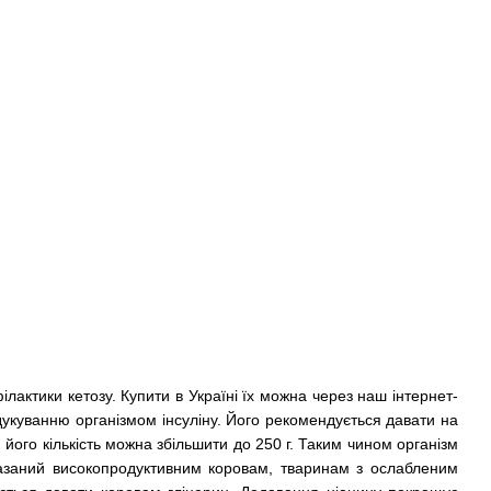
актики кетозу. Купити в Україні їх можна через наш інтернет-
дукуванню організмом інсуліну. Його рекомендується давати на
 його кількість можна збільшити до 250 г. Таким чином організм
казаний високопродуктивним коровам, тваринам з ослабленим