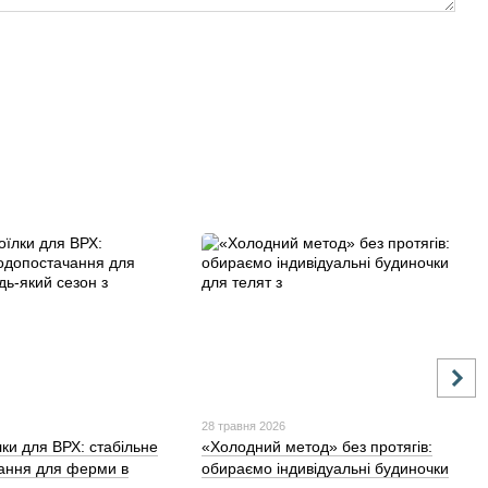
28 травня 2026
лки для ВРХ: стабільне
«Холодний метод» без протягів:
ання для ферми в
обираємо індивідуальні будиночки