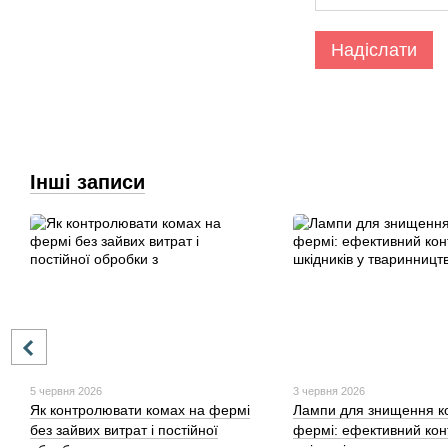
Надіслати
Інші записи
5 червня 2026
3 червня 2026
Як контролювати комах на фермі
Лампи для знищення к
без зайвих витрат і постійної
фермі: ефективний кон