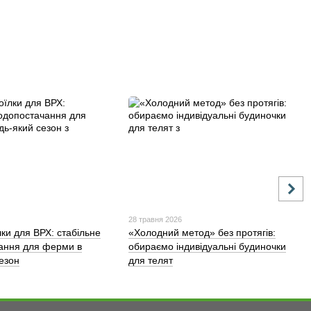
28 травня 2026
лки для ВРХ: стабільне
«Холодний метод» без протягів:
ання для ферми в
обираємо індивідуальні будиночки
сезон
для телят