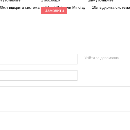
ну уточнюйте
2 900.00грн
Ціну уточнюйте
Замовити
Увійти за допомогою