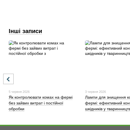
Інші записи
5 червня 2026
3 червня 2026
Як контролювати комах на фермі
Лампи для знищення к
без зайвих витрат і постійної
фермі: ефективний кон
обробки
шкідників у тваринництв