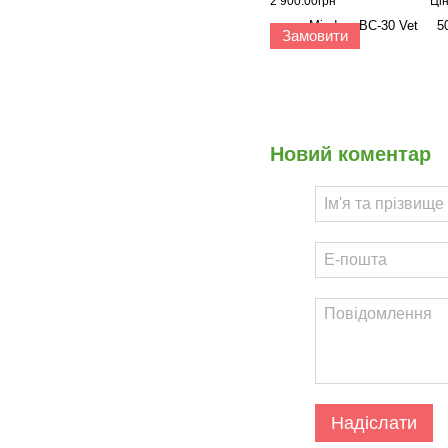
2 900.00грн
Ці
Замовити
Новий коментар
Надіслати