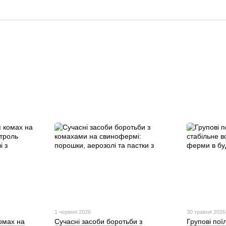
1 червня 2026
30 травня 2026
омах на
Сучасні засоби боротьби з
Групові пої