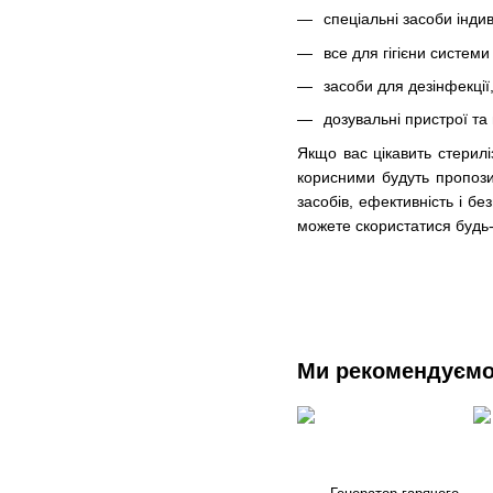
спеціальні засоби індив
все для гігієни систем
засоби для дезінфекції,
дозувальні пристрої та
Якщо вас цікавить стерилі
корисними будуть пропози
засобів, ефективність і б
можете скористатися будь-
Ми рекомендуєм