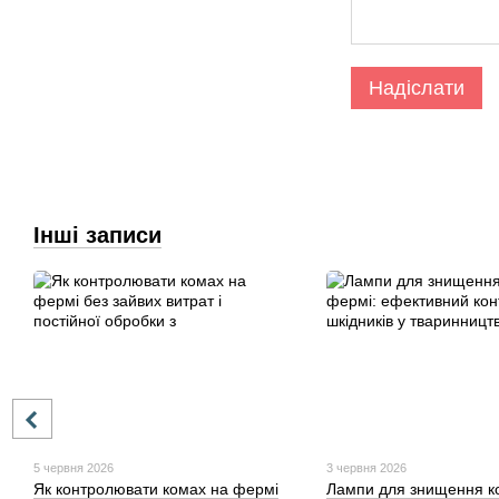
Надіслати
Інші записи
5 червня 2026
3 червня 2026
Як контролювати комах на фермі
Лампи для знищення к