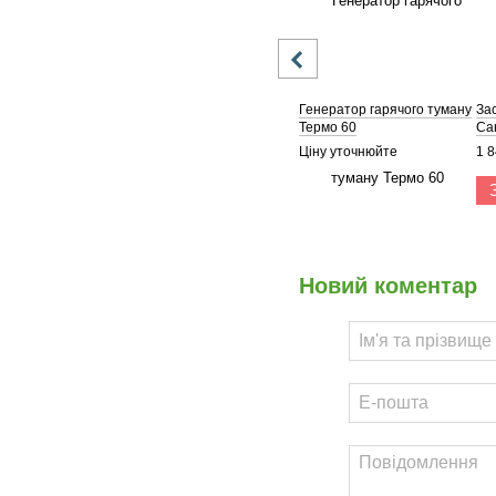
Генератор гарячого туману
За
Термо 60
Са
Ціну уточнюйте
1 8
Новий коментар