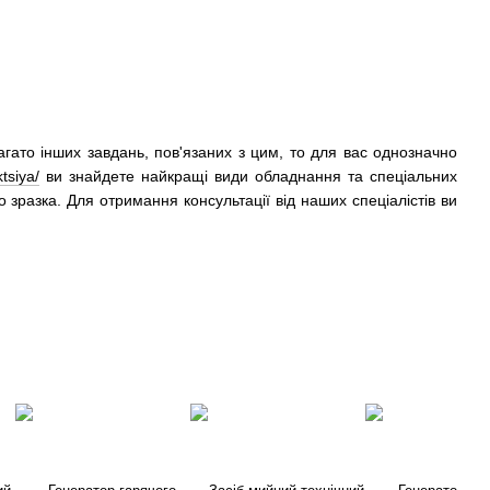
багато інших завдань, пов'язаних з цим, то для вас однозначно
tsiya/
ви знайдете найкращі види обладнання та спеціальних
 зразка. Для отримання консультації від наших спеціалістів ви