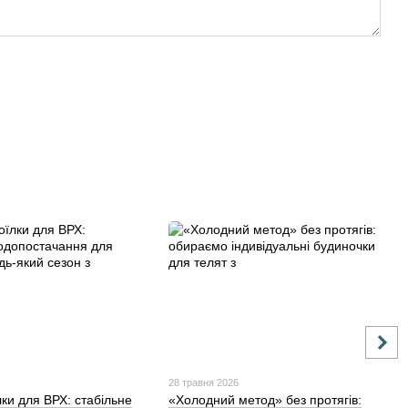
28 травня 2026
лки для ВРХ: стабільне
«Холодний метод» без протягів: