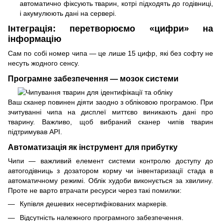
автоматично фіксують тварин, котрі підходять до годівниці,
і акумулюють дані на сервері.
Інтеграція: перетворюємо «цифри» на
інформацію
Сам по собі номер чипа — це лише 15 цифр, які без софту не
несуть жодного сенсу.
Програмне забезпечення — мозок системи
Ваш сканер повинен діяти заодно з обліковою програмою. При
зчитуванні чипа на дисплеї миттєво виникають дані про
тварину. Важливо, щоб вибраний сканер чипів тварин
підтримував API.
Автоматизація як інструмент для прибутку
Чипи — важливий елемент системи контролю доступу до
автогодівниць з дозатором корму чи інвентаризації стада в
автоматичному режимі. Облік худоби виконується за хвилину.
Проте не варто втрачати ресурси через такі помилки:
Купівля дешевих несертифікованих маркерів.
Відсутність належного програмного забезпечення.