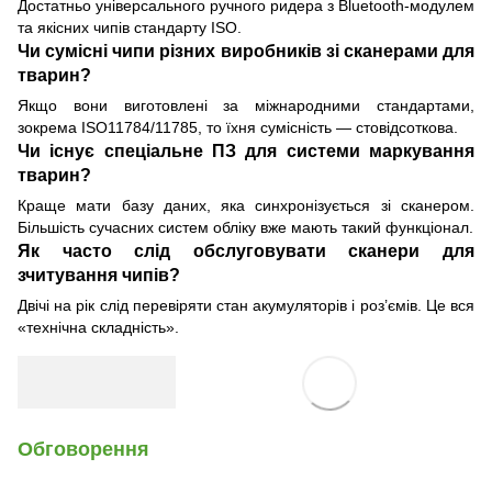
Достатньо універсального ручного ридера з Bluetooth-модулем
та якісних чипів стандарту ISO.
Чи сумісні чипи різних виробників зі сканерами для
тварин?
Якщо вони виготовлені за міжнародними стандартами,
зокрема ISO11784/11785, то їхня сумісність — стовідсоткова.
Чи існує спеціальне ПЗ для системи маркування
тварин?
Краще мати базу даних, яка синхронізується зі сканером.
Більшість сучасних систем обліку вже мають такий функціонал.
Як часто слід обслуговувати сканери для
зчитування чипів?
Двічі на рік слід перевіряти стан акумуляторів і роз’ємів. Це вся
«технічна складність».
Обговорення