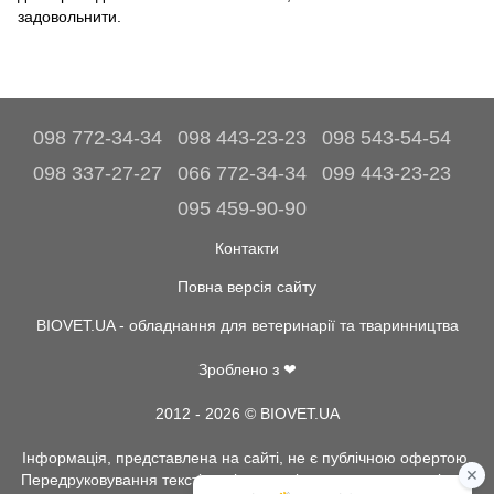
задовольнити.
098 772-34-34
098 443-23-23
098 543-54-54
098 337-27-27
066 772-34-34
099 443-23-23
095 459-90-90
Контакти
Повна версія сайту
BIOVET.UA - обладнання для ветеринарії та тваринництва
Зроблено з ❤
2012 - 2026 © BIOVET.UA
Інформація, представлена на сайті, не є публічною офертою.
Передруковування текстів та інше копіювання, можливо тільки