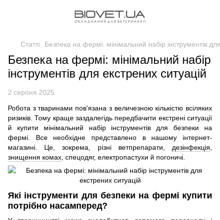
Статті
Безпека на фермі: мінімальний набір інструментів дл
Безпека на фермі: мінімальний набір
інструментів для екстрених ситуацій
2 серпня 2025
Робота з тваринами пов'язана з величезною кількістю всіляких
ризиків. Тому краще заздалегідь передбачити екстрені ситуації
й купити мінімальний набір інструментів для безпеки на
фермі. Все необхідне представлено в нашому інтернет-
магазині. Це, зокрема, різні ветпрепарати,
дезінфекція
,
знищення комах
, спецодяг, електропастухи й погоничі.
Які інструменти для безпеки на фермі купити
потрібно насамперед?