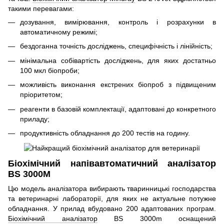
такими перевагами:
дозування, вимірювання, контроль і розрахунки в
автоматичному режимі;
бездоганна точність досліджень, специфічність і лінійність;
мінімальна собівартість досліджень, для яких достатньо
100 мкл біопроби;
можливість виконання екстрених біопроб з підвищеним
пріоритетом;
реагенти в базовій комплектації, адаптовані до конкретного
приладу;
продуктивність обладнання до 200 тестів на годину.
Біохімічний напівавтоматичний аналізатор
BS 3000M
Цю модель аналізатора вибирають тваринницькі господарства
та ветеринарні лабораторії, для яких не актуальне потужне
обладнання. У прилад вбудовано 200 адаптованих програм.
Біохімічний аналізатор
BS 3000m оснащений