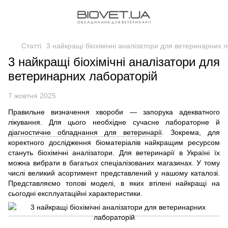
Статті
3 найкращі біохімічні аналізатори для ветеринарних 
3 найкращі біохімічні аналізатори для
ветеринарних лабораторій
7 жовтня 2025
Правильне визначення хвороби — запорука адекватного
лікування. Для цього необхідне сучасне лабораторне й
діагностичне обладнання для ветеринарії
. Зокрема, для
коректного дослідження біоматеріалів найкращим ресурсом
стануть біохімічні аналізатори. Для ветеринарії в Україні їх
можна вибрати в багатьох спеціалізованих магазинах. У тому
числі великий асортимент представлений у нашому каталозі.
Представляємо топові моделі, в яких втілені найкращі на
сьогодні експлуатаційні характеристики.