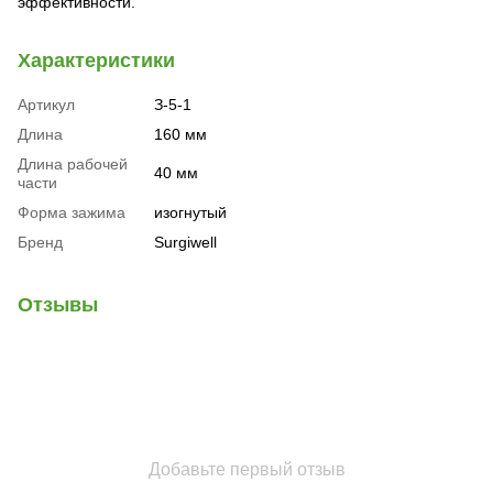
эффективности.
Характеристики
Артикул
З-5-1
Длина
160 мм
Длина рабочей
40 мм
части
Форма зажима
изогнутый
Бренд
Surgiwell
Отзывы
Добавьте первый отзыв