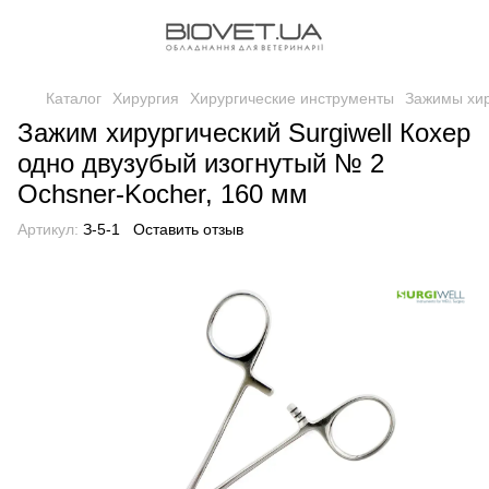
Каталог
Хирургия
Хирургические инструменты
Зажимы хир
Зажим хирургический Surgiwell Кохер
одно двузубый изогнутый № 2
Ochsner-Kocher, 160 мм
Артикул:
З-5-1
Оставить отзыв