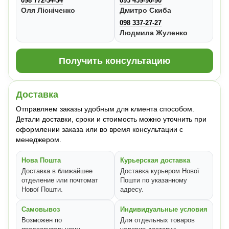
098 772-34-34
095 459-90-90
Оля Лісніченко
Дмитро Скиба
098 337-27-27
Людмила Жуленко
Получить консультацию
Доставка
Отправляем заказы удобным для клиента способом.
Детали доставки, сроки и стоимость можно уточнить при
оформлении заказа или во время консультации с
менеджером.
Нова Пошта
Курьерская доставка
Доставка в ближайшее
Доставка курьером Нової
отделение или почтомат
Пошти по указанному
Нової Пошти.
адресу.
Самовывоз
Индивидуальные условия
Возможен по
Для отдельных товаров