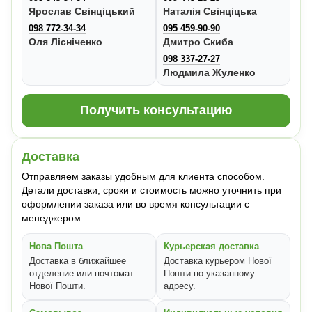
Ярослав Свінціцький
Наталія Свінціцька
098 772-34-34
095 459-90-90
Оля Лісніченко
Дмитро Скиба
098 337-27-27
Людмила Жуленко
Получить консультацию
Доставка
Отправляем заказы удобным для клиента способом.
Детали доставки, сроки и стоимость можно уточнить при
оформлении заказа или во время консультации с
менеджером.
Нова Пошта
Курьерская доставка
Доставка в ближайшее
Доставка курьером Нової
отделение или почтомат
Пошти по указанному
Нової Пошти.
адресу.