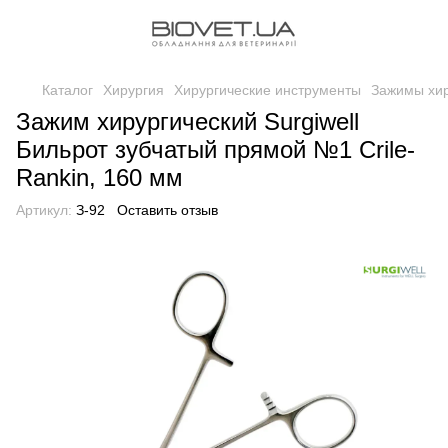
Каталог
Хирургия
Хирургические инструменты
Зажимы хир
Зажим хирургический Surgiwell
Бильрот зубчатый прямой №1 Crile-
Rankin, 160 мм
Артикул:
З-92
Оставить отзыв