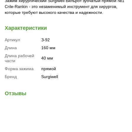
Зажим хирургический Surgiwell Бильрот зубчатый прямой №1
Crile-Rankin - это незаменимый инструмент для хирургов,
которые требуют высокого качества и надежности.
Характеристики
Артикул
З-92
Длина
160 мм
Длина рабочей
40 мм
части
Форма зажима
прямой
Бренд
Surgiwell
Отзывы