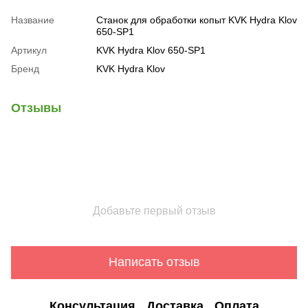
Название
Станок для обработки копыт KVK Hydra Klov
650-SP1
Артикул
KVK Hydra Klov 650-SP1
Бренд
KVK Hydra Klov
Отзывы
Добавьте первый отзыв
Написать отзыв
Консультация
Доставка
Оплата