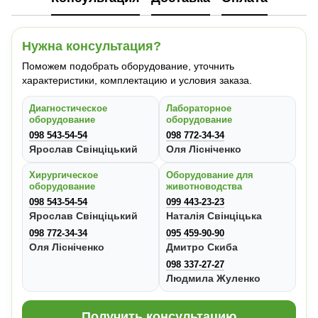
Нужна консультация?
Поможем подобрать оборудование, уточнить
характеристики, комплектацию и условия заказа.
Диагностическое
Лабораторное
оборудование
оборудование
098 543-54-54
098 772-34-34
Ярослав Свінціцький
Оля Лісніченко
Хирургическое
Оборудование для
оборудование
животноводства
098 543-54-54
099 443-23-23
Ярослав Свінціцький
Наталія Свінціцька
098 772-34-34
095 459-90-90
Оля Лісніченко
Дмитро Скиба
098 337-27-27
Людмила Жуленко
Получить консультацию