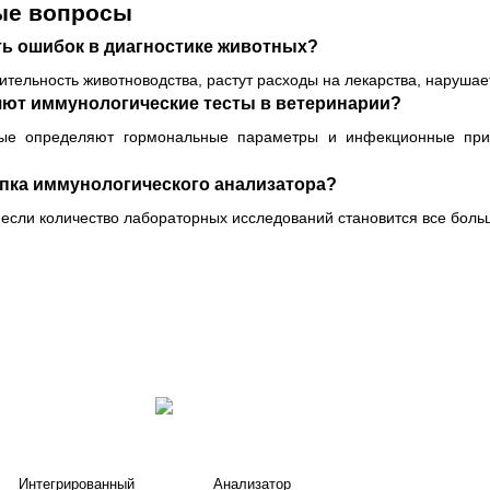
ые вопросы
ть ошибок в диагностике животных?
ительность животноводства, растут расходы на лекарства, нарушае
яют иммунологические тесты в ветеринарии?
рые определяют гормональные параметры и инфекционные приз
упка иммунологического анализатора?
 если количество лабораторных исследований становится все боль