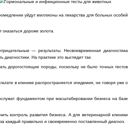
промедлении уйдут миллионы на лекарства для больных особей
 оказаться дороже золота.
трицательные — результаты. Несвоевременная диагностика
диагностики. На практике это выглядит так:
ть дорогостоящие породы, поскольку не было точных тестов
льтате в клинике распространяется эпидемия, не говоря уже о
ослужат фундаментом при масштабировании бизнеса на базе
ить контроль развития бизнеса. А для ветеринарной клиники
 за каждый правильно и своевременно поставленный диагноз.