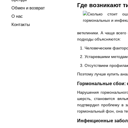
Где возникают 
Обмен и возврат
О нас
Контакты
ветклиники. А чаще всег
подходы объясняются:
Человеческим факторо
Устаревшими методами.
Отсутствием профилакт
Поэтому лучше купить ана
Гормональные сбои: 
Нарушения гормонального 
шерсть, становится вялы
подтвердил проблему в з
гормональный фон, она те
Инфекционные заболе