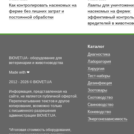
Как контролировать насекомых на
Лампы для уничтожени
ферме без лишних затрат и
насекомых на ферме:
постоянной обработки
эффективный контроль
вредителей в животнов
Каталог
Диагностика
BIOVET.UA - оборудование для
Лаборатория
ветеринарии и животноводства
Хирургия
Made with ❤
Тест-наборы
2012 - 2026 © BIOVET.UA
Дезинфекция
Зоотовары
Информация, представленная на
сайте, не является публичной офертой.
Скотоводство
Перепечатывание текстов и другое
Свиноводство
копирование, возможно только
с письменного разрешения
Коневодство
администрации BIOVET.UA.
Энергонезависимость
*Итоговая стоимость оборудования,