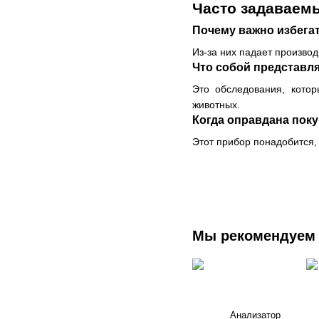
Часто задаваем
Почему важно избега
Из-за них падает производ
Что собой представл
Это обследования, кото
животных.
Когда оправдана пок
Этот прибор понадобится,
Мы рекомендуем