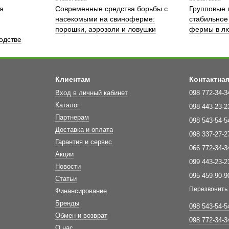
я
Современные средства борьбы с
Групповые 
насекомыми на свиноферме:
стабильное
порошки, аэрозоли и ловушки
фермы в лю
одстве
Клиентам
Контактна
Вход в личный кабинет
098 772-34-3
Каталог
098 443-23-2
Партнерам
098 543-54-5
Доставка и оплата
098 337-27-2
Гарантия и сервис
066 772-34-3
Акции
099 443-23-2
Новости
095 459-90-9
Статьи
Перезвонить
Финансирование
Бренды
098 543-54-5
Обмен и возврат
098 772-34-3
О нас