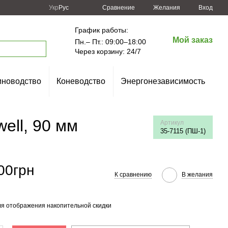
Сравнение
Укр
Рус
Желания
Вход
График работы:
Мой заказ
Пн.– Пт.: 09:00–18:00
Через корзину: 24/7
новодство
Коневодство
Энергонезависимость
ell, 90 мм
Артикул
35-7115 (ПШ-1)
00грн
К сравнению
В желания
я отображения накопительной скидки