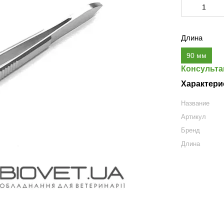
Длина
90 мм
Консульта
Характери
Название
Артикул
Бренд
Длина