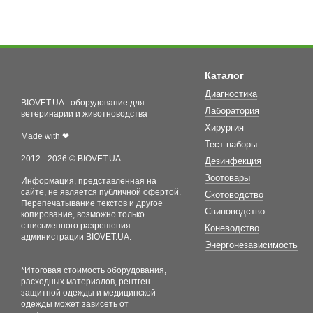
Каталог
Диагностика
BIOVET.UA - оборудование для
Лаборатория
ветеринарии и животноводства
Хирургия
Made with ❤
Тест-наборы
2012 - 2026 © BIOVET.UA
Дезинфекция
Зоотовары
Информация, представленная на
сайте, не является публичной офертой.
Скотоводство
Перепечатывание текстов и другое
Свиноводство
копирование, возможно только
с письменного разрешения
Коневодство
администрации BIOVET.UA.
Энергонезависимость
*Итоговая стоимость оборудования,
расходных материалов, рентген
защитной одежды и медицинской
одежды может зависеть от