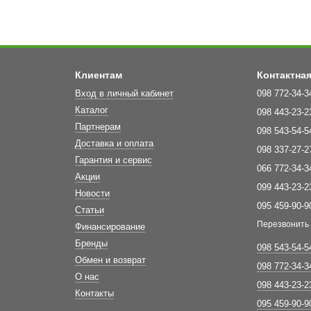
Клиентам
Контактна
Вход в личный кабинет
098 772-34-3
Каталог
098 443-23-2
Партнерам
098 543-54-5
Доставка и оплата
098 337-27-2
Гарантия и сервис
066 772-34-3
Акции
099 443-23-2
Новости
095 459-90-9
Статьи
Перезвонить
Финансирование
Бренды
098 543-54-5
Обмен и возврат
098 772-34-3
О нас
098 443-23-2
Контакты
095 459-90-9